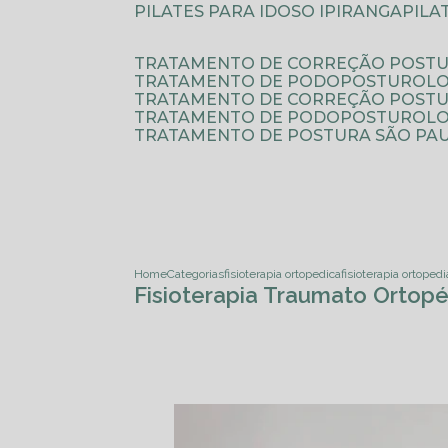
PILATES PARA IDOSO IPIRANGA
PIL
TRATAMENTO DE CORREÇÃO POSTU
TRATAMENTO DE PODOPOSTUROLO
TRATAMENTO DE CORREÇÃO POST
TRATAMENTO DE PODOPOSTUROLOG
TRATAMENTO DE POSTURA SÃO PA
Home
Categorias
fisioterapia ortopedica
fisioterapia ortoped
Fisioterapia Traumato Orto