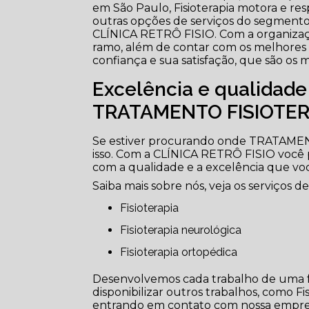
em São Paulo, Fisioterapia motora e resp
outras opções de serviços do segment
CLÍNICA RETRÔ FISIO. Com a organizaçã
ramo, além de contar com os melhores pr
confiança e sua satisfação, que são os 
Excelência e qualidad
TRATAMENTO FISIOTER
Se estiver procurando onde TRATAME
isso. Com a CLÍNICA RETRÔ FISIO você
com a qualidade e a excelência que vo
Saiba mais sobre nós, veja os serviços de
Fisioterapia
Fisioterapia neurológica
Fisioterapia ortopédica
Desenvolvemos cada trabalho de uma fo
disponibilizar outros trabalhos, como Fi
entrando em contato com nossa empresa