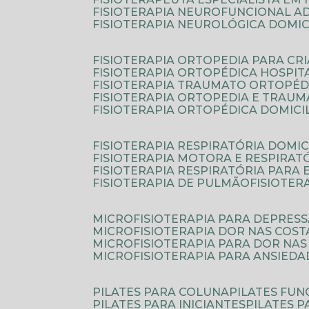
FISIOTERAPIA NEUROFUNCIONAL A
FISIOTERAPIA NEUROLÓGICA DOMIC
FISIOTERAPIA ORTOPEDIA PARA CR
FISIOTERAPIA ORTOPÉDICA HOSPIT
FISIOTERAPIA TRAUMATO ORTOPÉD
FISIOTERAPIA ORTOPEDIA E TRAU
FISIOTERAPIA ORTOPÉDICA DOMICI
FISIOTERAPIA RESPIRATÓRIA DOMIC
FISIOTERAPIA MOTORA E RESPIRAT
FISIOTERAPIA RESPIRATÓRIA PARA
FISIOTERAPIA DE PULMÃO
FISIOTE
MICROFISIOTERAPIA PARA DEPRES
MICROFISIOTERAPIA DOR NAS COST
MICROFISIOTERAPIA PARA DOR NAS
MICROFISIOTERAPIA PARA ANSIEDA
PILATES PARA COLUNA
PILATES FU
PILATES PARA INICIANTES
PILATES 