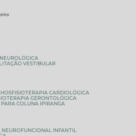
esmo
A NEUROLÓGICA
ILITAÇÃO VESTIBULAR
LHOS
FISIOTERAPIA CARDIOLÓGICA
ISIOTERAPIA GERONTOLÓGICA
A PARA COLUNA IPIRANGA
IA NEUROFUNCIONAL INFANTIL
ICA