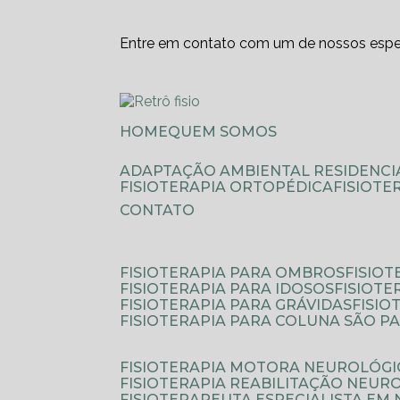
Entre em contato com um de nossos espec
HOME
QUEM SOMOS
ADAPTAÇÃO AMBIENTAL RESIDENCI
FISIOTERAPIA ORTOPÉDICA
FISIOT
CONTATO
FISIOTERAPIA PARA OMBROS
FISIO
FISIOTERAPIA PARA IDOSOS
FISIOT
FISIOTERAPIA PARA GRÁVIDAS
FISI
FISIOTERAPIA PARA COLUNA SÃO P
FISIOTERAPIA MOTORA NEUROLÓGI
FISIOTERAPIA REABILITAÇÃO NEUR
FISIOTERAPEUTA ESPECIALISTA EM