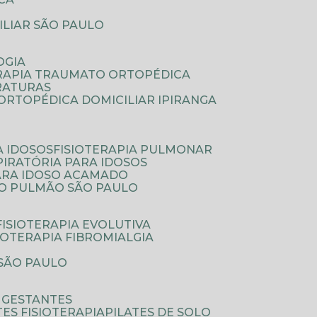
ILIAR SÃO PAULO
OGIA
ERAPIA TRAUMATO ORTOPÉDICA
FRATURAS
A ORTOPÉDICA DOMICILIAR IPIRANGA
A IDOSOS
FISIOTERAPIA PULMONAR
SPIRATÓRIA PARA IDOSOS
PARA IDOSO ACAMADO
A O PULMÃO SÃO PAULO
FISIOTERAPIA EVOLUTIVA
SIOTERAPIA FIBROMIALGIA
 SÃO PAULO
A GESTANTES
ATES FISIOTERAPIA
PILATES DE SOLO