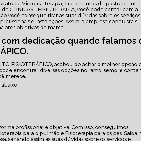
iratória, Microfisioterapia, Tratamentos de postura, entr
o de CLÍNICAS - FISIOTERAPIA, você pode contar com a
o você consegue tirar as suas dúvidas sobre os serviços
ofissionais e instalações. Assim, a empresa conquista s
maiores objetivos da marca.
e com dedicação quando falamos 
ÁPICO.
NTO FISIOTERÁPICO, acabou de achar a melhor opção 
 pode encontrar diversas opções no ramo, sempre conta
cê merece.
 abaixo:
rma profissional e objetiva. Com isso, conseguimos
sioterapia para o pulmão e Fisioterapia para os pés. Saiba 
, sanando assim as suas dúvidas sobre os serviços e