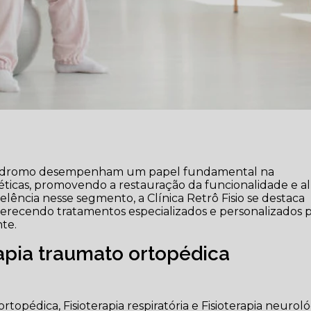
Hipódromo desempenham um papel fundamental na
icas, promovendo a restauração da funcionalidade e al
lência nesse segmento, a Clínica Retrô Fisio se destaca
ferecendo tratamentos especializados e personalizados 
te.
rapia traumato ortopédica
 ortopédica, Fisioterapia respiratória e Fisioterapia neurol