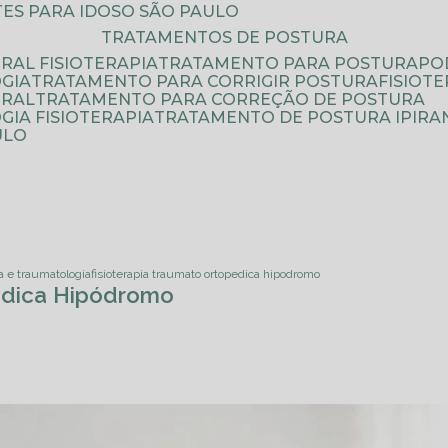
ATES PARA IDOSO SÃO PAULO
TRATAMENTOS DE POSTURA
RAL FISIOTERAPIA
TRATAMENTO PARA POSTURA
P
GIA
TRATAMENTO PARA CORRIGIR POSTURA
FISIO
URAL
TRATAMENTO PARA CORREÇÃO DE POSTURA
IA FISIOTERAPIA
TRATAMENTO DE POSTURA IPIRA
ULO
ia e traumatologia
fisioterapia traumato ortopedica hipodromo
pédica Hipódromo