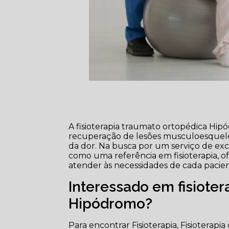
A fisioterapia traumato ortopédica 
recuperação de lesões musculoesquelét
da dor. Na busca por um serviço de exce
como uma referência em fisioterapia, o
atender às necessidades de cada pacien
Interessado em fisiote
Hipódromo?
Para encontrar Fisioterapia, Fisioterapia