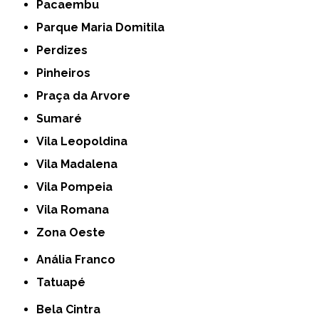
Pacaembu
Parque Maria Domitila
Perdizes
Pinheiros
Praça da Arvore
Sumaré
Vila Leopoldina
Vila Madalena
Vila Pompeia
Vila Romana
Zona Oeste
Anália Franco
Tatuapé
Bela Cintra