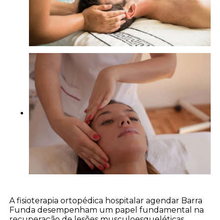
A fisioterapia ortopédica hospitalar agendar Barra
Funda desempenham um papel fundamental na
recuperação de lesões musculoesqueléticas,