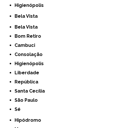
Higienópolis
Bela Vista
Bela Vista
Bom Retiro
Cambuci
Consolação
Higienópolis
Liberdade
República
Santa Cecília
São Paulo
Sé
Hipódromo