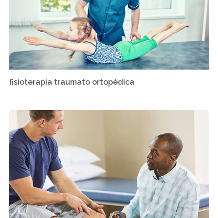
fisioterapia traumato ortopédica