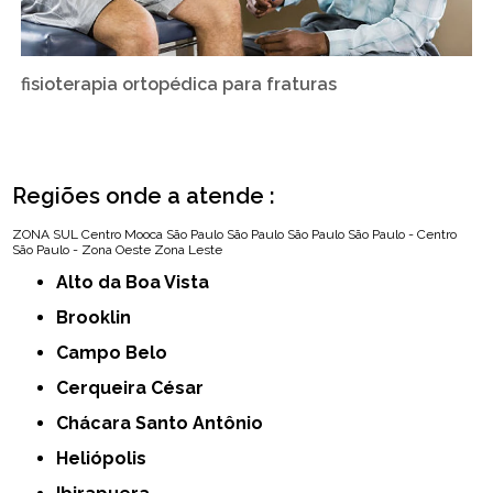
fisioterapia ortopédica para fraturas
Regiões onde a atende :
ZONA SUL
Centro
Mooca
São Paulo
São Paulo
São Paulo
São Paulo - Centro
São Paulo - Zona Oeste
Zona Leste
Alto da Boa Vista
Brooklin
Campo Belo
Cerqueira César
Chácara Santo Antônio
Heliópolis