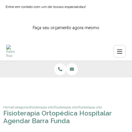
Entre em contato com um de nossos especialistas!
Faça seu orçamento agora mesmo
Home
Categorias
fisioterapia ortopedica
fisioterapia ortopedia e traumatologia
fisioterapia ortopedica hospitalar
Fisioterapia Ortopédica Hospitalar
Agendar Barra Funda