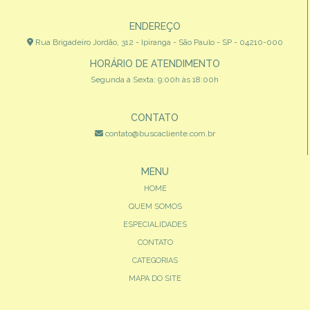
ENDEREÇO
Rua Brigadeiro Jordão, 312 - Ipiranga - São Paulo - SP - 04210-000
HORÁRIO DE ATENDIMENTO
Segunda à Sexta: 9:00h às 18:00h
CONTATO
contato@buscacliente.com.br
MENU
HOME
QUEM SOMOS
ESPECIALIDADES
CONTATO
CATEGORIAS
MAPA DO SITE