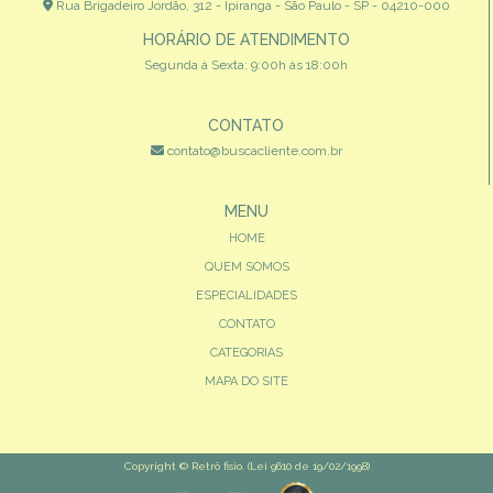
Rua Brigadeiro Jordão, 312 - Ipiranga - São Paulo - SP - 04210-000
HORÁRIO DE ATENDIMENTO
Segunda à Sexta: 9:00h às 18:00h
CONTATO
contato@buscacliente.com.br
MENU
HOME
QUEM SOMOS
ESPECIALIDADES
CONTATO
CATEGORIAS
MAPA DO SITE
Copyright © Retrô fisio. (Lei 9610 de 19/02/1998)