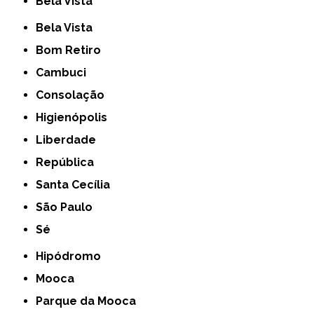
Bela Vista
Bela Vista
Bom Retiro
Cambuci
Consolação
Higienópolis
Liberdade
República
Santa Cecília
São Paulo
Sé
Hipódromo
Mooca
Parque da Mooca