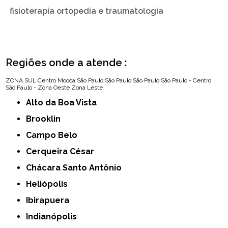
fisioterapia ortopedia e traumatologia
Regiões onde a atende :
ZONA SUL
Centro
Mooca
São Paulo
São Paulo
São Paulo
São Paulo - Centro
São Paulo - Zona Oeste
Zona Leste
Alto da Boa Vista
Brooklin
Campo Belo
Cerqueira César
Chácara Santo Antônio
Heliópolis
Ibirapuera
Indianópolis