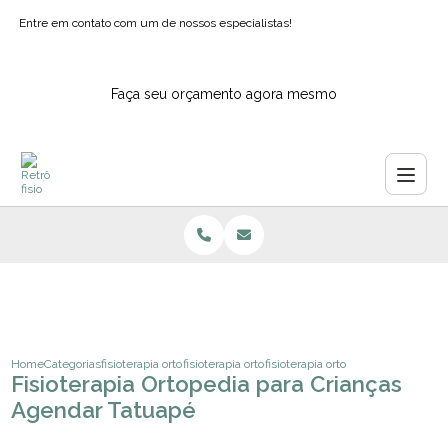
Entre em contato com um de nossos especialistas!
Faça seu orçamento agora mesmo
Home
Categorias
fisioterapia ortopedica
fisioterapia ortopedia e traumatologia
fisioterapia ortopedia para crianc
Fisioterapia Ortopedia para Crianças
Agendar Tatuapé