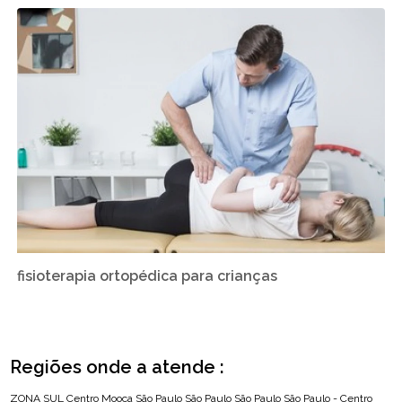
fisioterapia ortopédica para crianças
Regiões onde a atende :
ZONA SUL
Centro
Mooca
São Paulo
São Paulo
São Paulo
São Paulo - Centro