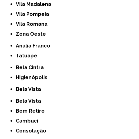
Vila Madalena
Vila Pompeia
Vila Romana
Zona Oeste
Anália Franco
Tatuapé
Bela Cintra
Higienópolis
Bela Vista
Bela Vista
Bom Retiro
Cambuci
Consolação