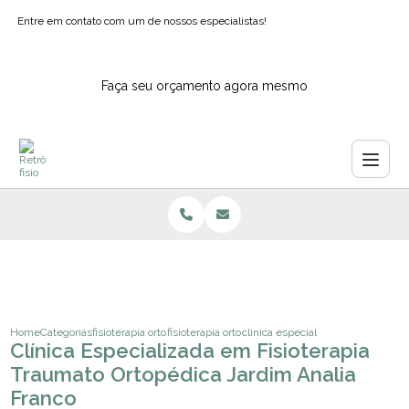
Entre em contato com um de nossos especialistas!
Faça seu orçamento agora mesmo
Home
Categorias
fisioterapia ortopedica
fisioterapia ortopedia e traumatologia
clinica especializada em fisiotera
Clínica Especializada em Fisioterapia
Traumato Ortopédica Jardim Analia
Franco