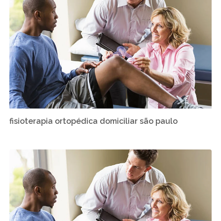
fisioterapia ortopédica domiciliar são paulo