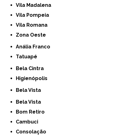
Vila Madalena
Vila Pompeia
Vila Romana
Zona Oeste
Anália Franco
Tatuapé
Bela Cintra
Higienópolis
Bela Vista
Bela Vista
Bom Retiro
Cambuci
Consolação