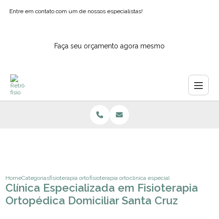
Entre em contato com um de nossos especialistas!
Faça seu orçamento agora mesmo
Home
Categorias
fisioterapia ortopedica
fisioterapia ortopedia e traumatologia
clinica especializada em fisiotera
Clínica Especializada em Fisioterapia
Ortopédica Domiciliar Santa Cruz