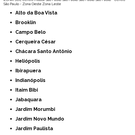
São Paulo - Zona Oeste
Zona Leste
Alto da Boa Vista
Brooklin
Campo Belo
Cerqueira César
Chácara Santo Antônio
Heliópolis
Ibirapuera
Indianópolis
Itaim Bibi
Jabaquara
Jardim Morumbi
Jardim Novo Mundo
Jardim Paulista