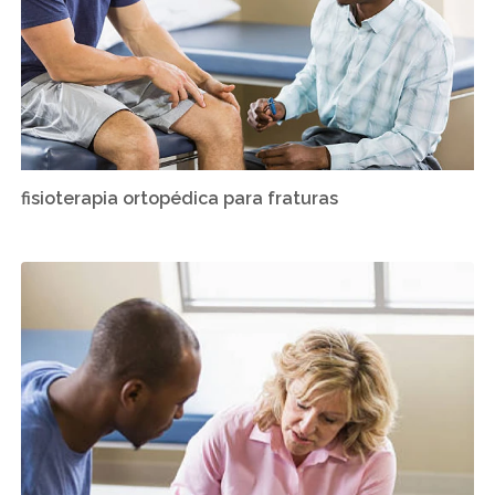
fisioterapia ortopédica para fraturas