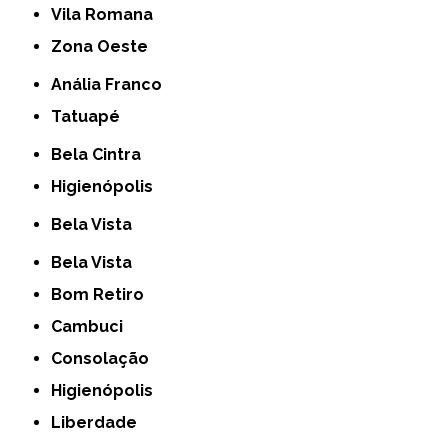
Vila Romana
Zona Oeste
Anália Franco
Tatuapé
Bela Cintra
Higienópolis
Bela Vista
Bela Vista
Bom Retiro
Cambuci
Consolação
Higienópolis
Liberdade