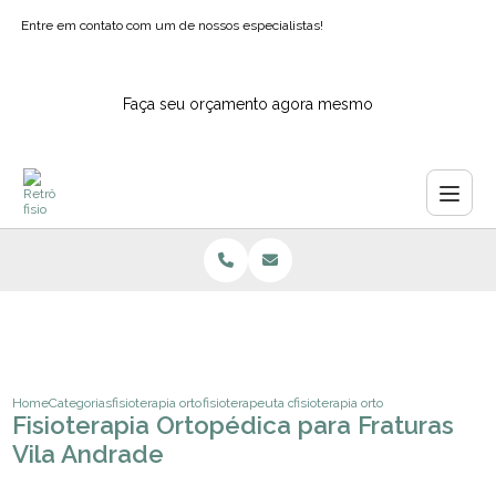
Entre em contato com um de nossos especialistas!
Faça seu orçamento agora mesmo
Home
Categorias
fisioterapia ortopedica
fisioterapeuta ortopedia e traumatologia
fisioterapia ortopedica para fratur
Fisioterapia Ortopédica para Fraturas
Vila Andrade