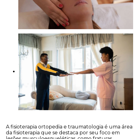
A fisioterapia ortopedia e traumatologia é uma área
da fisioterapia que se destaca por seu foco em
lesões musculoesqueléticas, como fraturas,