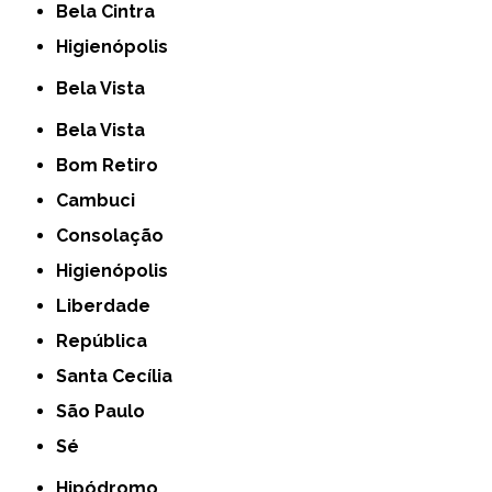
Bela Cintra
Higienópolis
Bela Vista
Bela Vista
Bom Retiro
Cambuci
Consolação
Higienópolis
Liberdade
República
Santa Cecília
São Paulo
Sé
Hipódromo