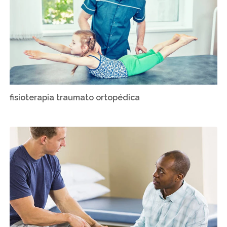
fisioterapia traumato ortopédica