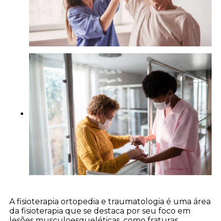
A fisioterapia ortopedia e traumatologia é uma área
da fisioterapia que se destaca por seu foco em
lesões musculoesqueléticas, como fraturas,