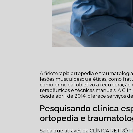
A fisioterapia ortopedia e traumatologi
lesões musculoesqueléticas, como fratur
como principal objetivo a recuperação 
terapêuticos e técnicas manuais. A Clíni
desde abril de 2014, oferece serviços 
Pesquisando clínica esp
ortopedia e traumatolo
Saiba que através da CLÍNICA RETRÔ FIS