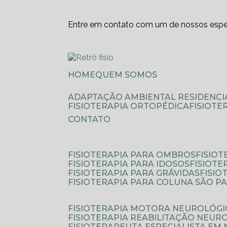
Entre em contato com um de nossos espec
HOME
QUEM SOMOS
ADAPTAÇÃO AMBIENTAL RESIDENCI
FISIOTERAPIA ORTOPÉDICA
FISIOT
CONTATO
FISIOTERAPIA PARA OMBROS
FISIO
FISIOTERAPIA PARA IDOSOS
FISIOT
FISIOTERAPIA PARA GRÁVIDAS
FISI
FISIOTERAPIA PARA COLUNA SÃO P
FISIOTERAPIA MOTORA NEUROLÓGI
FISIOTERAPIA REABILITAÇÃO NEUR
FISIOTERAPEUTA ESPECIALISTA EM