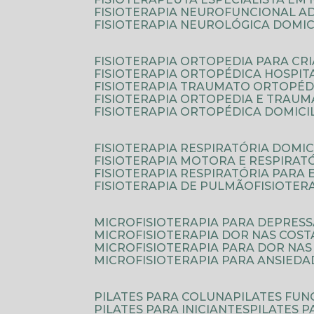
FISIOTERAPIA NEUROFUNCIONAL A
FISIOTERAPIA NEUROLÓGICA DOMIC
FISIOTERAPIA ORTOPEDIA PARA CR
FISIOTERAPIA ORTOPÉDICA HOSPIT
FISIOTERAPIA TRAUMATO ORTOPÉD
FISIOTERAPIA ORTOPEDIA E TRAU
FISIOTERAPIA ORTOPÉDICA DOMICI
FISIOTERAPIA RESPIRATÓRIA DOMIC
FISIOTERAPIA MOTORA E RESPIRAT
FISIOTERAPIA RESPIRATÓRIA PARA
FISIOTERAPIA DE PULMÃO
FISIOTE
MICROFISIOTERAPIA PARA DEPRES
MICROFISIOTERAPIA DOR NAS COST
MICROFISIOTERAPIA PARA DOR NAS
MICROFISIOTERAPIA PARA ANSIEDA
PILATES PARA COLUNA
PILATES FU
PILATES PARA INICIANTES
PILATES 