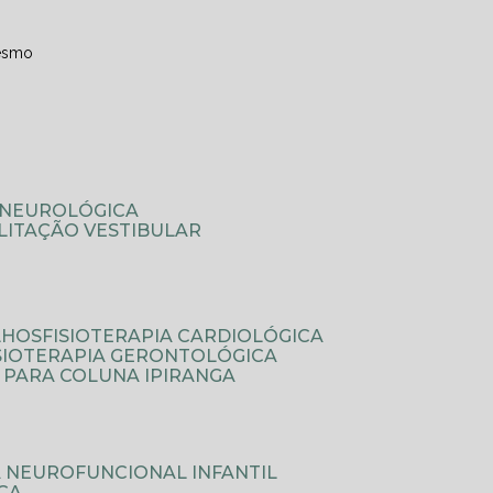
esmo
A NEUROLÓGICA
ILITAÇÃO VESTIBULAR
LHOS
FISIOTERAPIA CARDIOLÓGICA
ISIOTERAPIA GERONTOLÓGICA
A PARA COLUNA IPIRANGA
IA NEUROFUNCIONAL INFANTIL
ICA