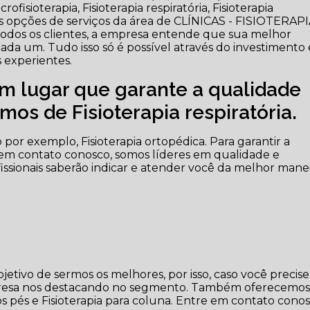
ofisioterapia, Fisioterapia respiratória, Fisioterapia
s opções de serviços da área de CLÍNICAS - FISIOTERAPI
a todos os clientes, a empresa entende que sua melhor
ada um. Tudo isso só é possível através do investimento
 experientes.
m lugar que garante a qualidade
os de Fisioterapia respiratória.
por exemplo, Fisioterapia ortopédica. Para garantir a
 em contato conosco, somos líderes em qualidade e
ofissionais saberão indicar e atender você da melhor mane
tivo de sermos os melhores, por isso, caso você precise
sa nos destacando no segmento. Também oferecemo
 os pés e Fisioterapia para coluna. Entre em contato cono