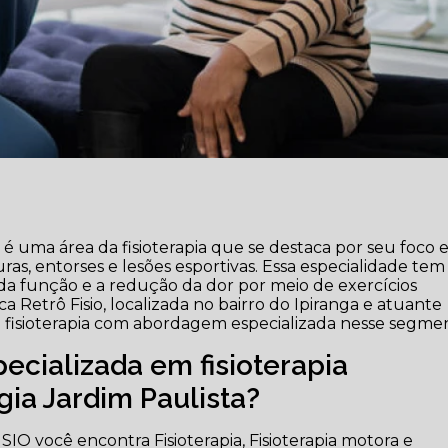
a é uma área da fisioterapia que se destaca por seu foco
as, entorses e lesões esportivas. Essa especialidade tem
da função e a redução da dor por meio de exercícios
ca Retrô Fisio, localizada no bairro do Ipiranga e atuante
de fisioterapia com abordagem especializada nesse segme
ecializada em fisioterapia
gia Jardim Paulista?
IO você encontra Fisioterapia, Fisioterapia motora e