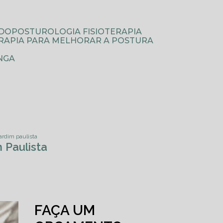
ODOPOSTUROLOGIA FISIOTERAPIA
TERAPIA PARA MELHORAR A POSTURA
NGA
jardim paulista
 Paulista
FAÇA UM