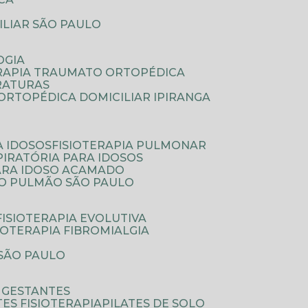
ILIAR SÃO PAULO
OGIA
ERAPIA TRAUMATO ORTOPÉDICA
FRATURAS
A ORTOPÉDICA DOMICILIAR IPIRANGA
A IDOSOS
FISIOTERAPIA PULMONAR
SPIRATÓRIA PARA IDOSOS
PARA IDOSO ACAMADO
A O PULMÃO SÃO PAULO
FISIOTERAPIA EVOLUTIVA
SIOTERAPIA FIBROMIALGIA
 SÃO PAULO
A GESTANTES
ATES FISIOTERAPIA
PILATES DE SOLO