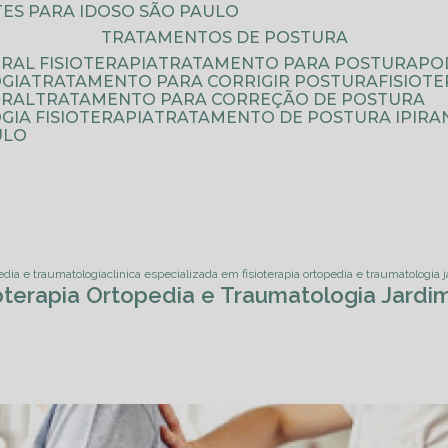
ATES PARA IDOSO SÃO PAULO
TRATAMENTOS DE POSTURA
RAL FISIOTERAPIA
TRATAMENTO PARA POSTURA
P
GIA
TRATAMENTO PARA CORRIGIR POSTURA
FISIO
URAL
TRATAMENTO PARA CORREÇÃO DE POSTURA
IA FISIOTERAPIA
TRATAMENTO DE POSTURA IPIRA
ULO
pedia e traumatologia
clinica especializada em fisioterapia ortopedia e traumatologia 
ioterapia Ortopedia e Traumatologia Jardim