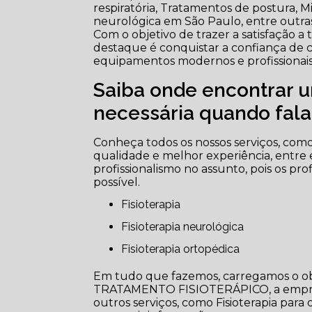
respiratória, Tratamentos de postura, Micr
neurológica em São Paulo, entre outra
Com o objetivo de trazer a satisfação 
destaque é conquistar a confiança de c
equipamentos modernos e profissionais
Saiba onde encontrar u
necessária quando falam
Conheça todos os nossos serviços, como 
qualidade e melhor experiência, entre
profissionalismo no assunto, pois os pr
possível.
Fisioterapia
Fisioterapia neurológica
Fisioterapia ortopédica
Em tudo que fazemos, carregamos o obje
TRATAMENTO FISIOTERÁPICO, a empre
outros serviços, como Fisioterapia para