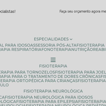
ialistas!
Faça seu orçamento agora m
ESPECIALIDADES
AL PARA IDOSO
ASSESSORIA PÓS-ALTA
FISIOTERAPI
ERAPIA RESPIRATÓRIA
FONOTERAPIA
NUTRIÇÃO
REAB
FISIOTERAPIA
TERAPIA PARA TORNOZELOS
FISIOTERAPIA PARA JOE
ERAPIA PARA O TRATAMENTO DE DORES CRÔNICAS
F
OTERAPIA ORTOPÉDICA PARA CRIANÇAS
FISIOTERAPI
AULO
FISIOTERAPIA NEUROLÓGICA
CA
FISIOTERAPIA NEUROLÓGICA PARA IDOSOS
OLÓGICA
FISIOTERAPIA PARA EPILEPSIA
FISIOTERAP
 NEUROLOGIA
FISIOTERAPIA NEUROLÓGICA PEDIÁTR