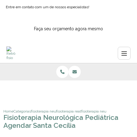
Entre em contato com um de nossos especialistas!
Faça seu orçamento agora mesmo
Home
Categorias
fisioterapia neurologica
fisioterapia reabilitacao neurologica
fisioterapia neurologica pediatrica
Fisioterapia Neurológica Pediátrica
Agendar Santa Cecília