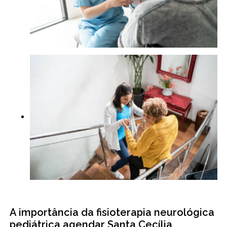
A importância da fisioterapia neurológica
pediátrica agendar Santa Cecília