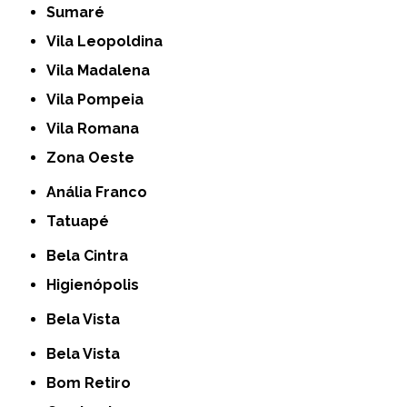
Sumaré
Vila Leopoldina
Vila Madalena
Vila Pompeia
Vila Romana
Zona Oeste
Anália Franco
Tatuapé
Bela Cintra
Higienópolis
Bela Vista
Bela Vista
Bom Retiro