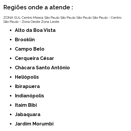
Regiões onde a atende :
ZONA SUL
Centro
Mooca
São Paulo
São Paulo
São Paulo
São Paulo - Centro
São Paulo - Zona Oeste
Zona Leste
Alto da Boa Vista
Brooklin
Campo Belo
Cerqueira César
Chácara Santo Antônio
Heliópolis
Ibirapuera
Indianópolis
Itaim Bibi
Jabaquara
Jardim Morumbi