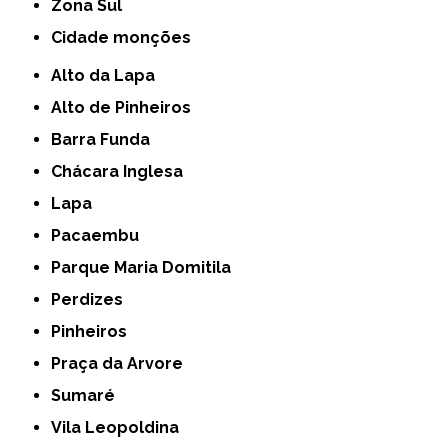
Zona Sul
cidade monções
Alto da Lapa
Alto de Pinheiros
Barra Funda
Chácara Inglesa
Lapa
Pacaembu
Parque Maria Domitila
Perdizes
Pinheiros
Praça da Arvore
Sumaré
Vila Leopoldina