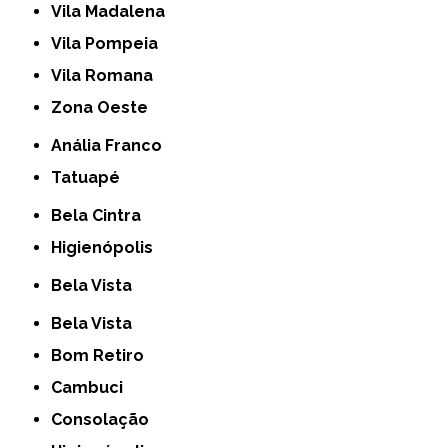
Vila Madalena
Vila Pompeia
Vila Romana
Zona Oeste
Anália Franco
Tatuapé
Bela Cintra
Higienópolis
Bela Vista
Bela Vista
Bom Retiro
Cambuci
Consolação