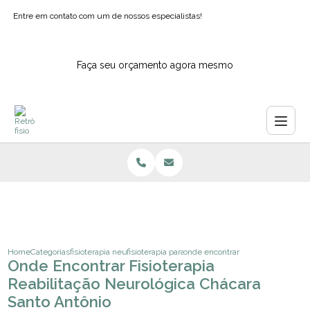
Entre em contato com um de nossos especialistas!
Faça seu orçamento agora mesmo
Home
Categorias
fisioterapia neurologica
fisioterapia para epilepsia
onde encontrar fisioterapia reabil
Onde Encontrar Fisioterapia
Reabilitação Neurológica Chácara
Santo Antônio