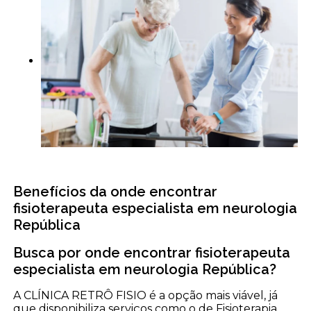
Benefícios da onde encontrar
fisioterapeuta especialista em neurologia
República
Busca por onde encontrar fisioterapeuta
especialista em neurologia República?
A CLÍNICA RETRÔ FISIO é a opção mais viável, já
que disponibiliza serviços como o de Fisioterapia