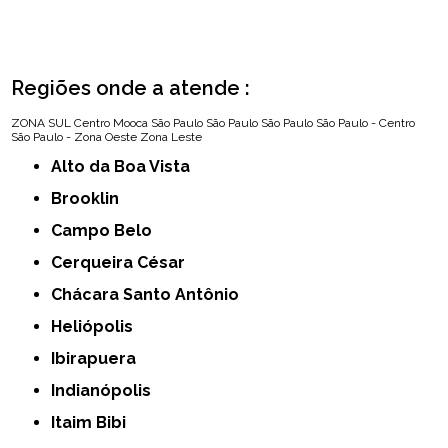
Regiões onde a atende :
ZONA SUL
Centro
Mooca
São Paulo
São Paulo
São Paulo
São Paulo - Centro
São Paulo - Zona Oeste
Zona Leste
Alto da Boa Vista
Brooklin
Campo Belo
Cerqueira César
Chácara Santo Antônio
Heliópolis
Ibirapuera
Indianópolis
Itaim Bibi