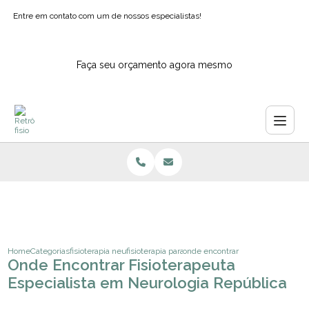
Entre em contato com um de nossos especialistas!
Faça seu orçamento agora mesmo
Home
Categorias
fisioterapia neurologica
fisioterapia para epilepsia
onde encontrar fisioterapeuta esp
Onde Encontrar Fisioterapeuta
Especialista em Neurologia República