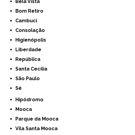
Bela Vista
Bom Retiro
Cambuci
Consolação
Higienópolis
Liberdade
República
Santa Cecília
São Paulo
Sé
Hipódromo
Mooca
Parque da Mooca
Vila Santa Mooca