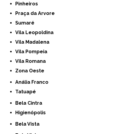
Pinheiros
Praça da Arvore
Sumaré
Vila Leopoldina
Vila Madalena
Vila Pompeia
Vila Romana
Zona Oeste
Anália Franco
Tatuapé
Bela Cintra
Higienópolis
Bela Vista