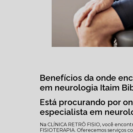
Benefícios da onde enco
em neurologia Itaim Bib
Está procurando por on
especialista em neurolo
Na CLÍNICA RETRÔ FISIO, você encontra
FISIOTERAPIA. Oferecemos serviços como