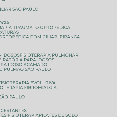
ILIAR SÃO PAULO
OGIA
ERAPIA TRAUMATO ORTOPÉDICA
FRATURAS
A ORTOPÉDICA DOMICILIAR IPIRANGA
A IDOSOS
FISIOTERAPIA PULMONAR
SPIRATÓRIA PARA IDOSOS
PARA IDOSO ACAMADO
A O PULMÃO SÃO PAULO
FISIOTERAPIA EVOLUTIVA
SIOTERAPIA FIBROMIALGIA
 SÃO PAULO
A GESTANTES
ATES FISIOTERAPIA
PILATES DE SOLO