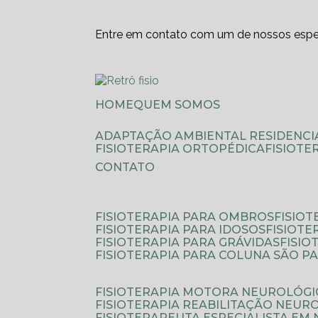
Entre em contato com um de nossos espec
HOME
QUEM SOMOS
ADAPTAÇÃO AMBIENTAL RESIDENCI
FISIOTERAPIA ORTOPÉDICA
FISIOT
CONTATO
FISIOTERAPIA PARA OMBROS
FISIO
FISIOTERAPIA PARA IDOSOS
FISIOT
FISIOTERAPIA PARA GRÁVIDAS
FISI
FISIOTERAPIA PARA COLUNA SÃO P
FISIOTERAPIA MOTORA NEUROLÓGI
FISIOTERAPIA REABILITAÇÃO NEUR
FISIOTERAPEUTA ESPECIALISTA EM