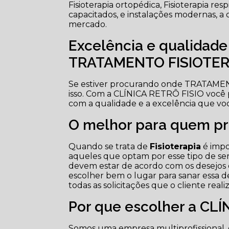
Fisioterapia ortopédica, Fisioterapia resp
capacitados, e instalações modernas, a 
mercado.
Excelência e qualidad
TRATAMENTO FISIOTER
Se estiver procurando onde TRATAME
isso. Com a CLÍNICA RETRÔ FISIO você
com a qualidade e a excelência que vo
O melhor para quem pro
Quando se trata de
Fisioterapia
é impo
aqueles que optam por esse tipo de ser
devem estar de acordo com os desejos e
escolher bem o lugar para sanar essa 
todas as solicitações que o cliente real
Por que escolher a CLÍ
Somos uma empresa multiprofissional, 