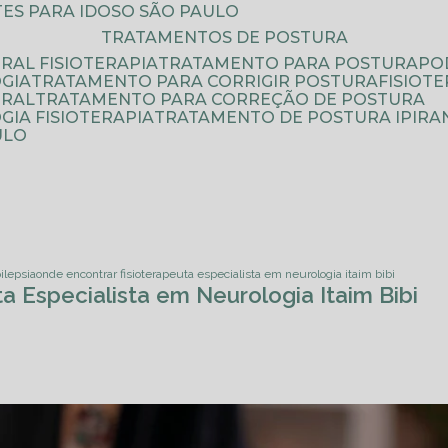
ATES PARA IDOSO SÃO PAULO
TRATAMENTOS DE POSTURA
RAL FISIOTERAPIA
TRATAMENTO PARA POSTURA
P
GIA
TRATAMENTO PARA CORRIGIR POSTURA
FISIO
URAL
TRATAMENTO PARA CORREÇÃO DE POSTURA
IA FISIOTERAPIA
TRATAMENTO DE POSTURA IPIRA
ULO
pilepsia
onde encontrar fisioterapeuta especialista em neurologia itaim bibi
a Especialista em Neurologia Itaim Bibi