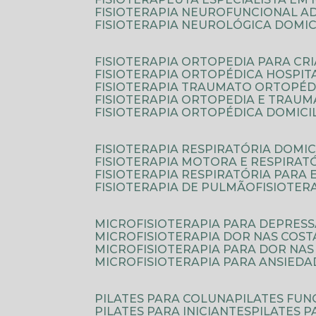
FISIOTERAPIA NEUROFUNCIONAL A
FISIOTERAPIA NEUROLÓGICA DOMIC
FISIOTERAPIA ORTOPEDIA PARA CR
FISIOTERAPIA ORTOPÉDICA HOSPIT
FISIOTERAPIA TRAUMATO ORTOPÉD
FISIOTERAPIA ORTOPEDIA E TRAU
FISIOTERAPIA ORTOPÉDICA DOMICI
FISIOTERAPIA RESPIRATÓRIA DOMIC
FISIOTERAPIA MOTORA E RESPIRAT
FISIOTERAPIA RESPIRATÓRIA PARA
FISIOTERAPIA DE PULMÃO
FISIOTE
MICROFISIOTERAPIA PARA DEPRES
MICROFISIOTERAPIA DOR NAS COST
MICROFISIOTERAPIA PARA DOR NAS
MICROFISIOTERAPIA PARA ANSIEDA
PILATES PARA COLUNA
PILATES FU
PILATES PARA INICIANTES
PILATES 