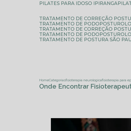
PILATES PARA IDOSO IPIRANGA
PIL
TRATAMENTO DE CORREÇÃO POSTU
TRATAMENTO DE PODOPOSTUROLO
TRATAMENTO DE CORREÇÃO POST
TRATAMENTO DE PODOPOSTUROLOG
TRATAMENTO DE POSTURA SÃO PA
Home
Categorias
fisioterapia neurologica
fisioterapia para e
Onde Encontrar Fisioterapeut