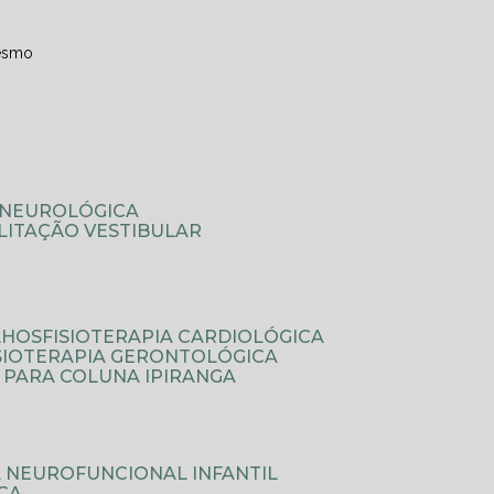
esmo
A NEUROLÓGICA
ILITAÇÃO VESTIBULAR
LHOS
FISIOTERAPIA CARDIOLÓGICA
ISIOTERAPIA GERONTOLÓGICA
A PARA COLUNA IPIRANGA
IA NEUROFUNCIONAL INFANTIL
ICA