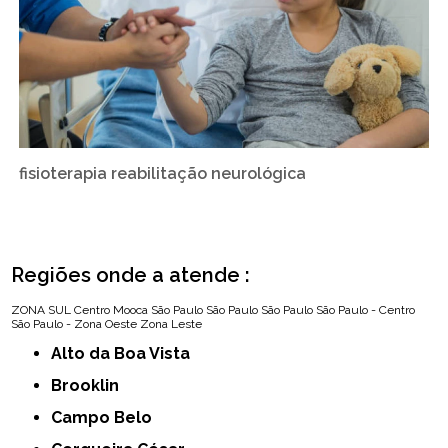
fisioterapia reabilitação neurológica
Regiões onde a atende :
ZONA SUL
Centro
Mooca
São Paulo
São Paulo
São Paulo
São Paulo - Centro
São Paulo - Zona Oeste
Zona Leste
Alto da Boa Vista
Brooklin
Campo Belo