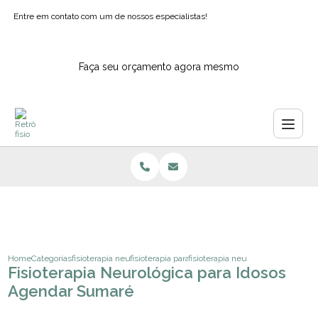
Entre em contato com um de nossos especialistas!
Faça seu orçamento agora mesmo
Home
Categorias
fisioterapia neurologica
fisioterapia para epilepsia
fisioterapia neurologica para ido
Fisioterapia Neurológica para Idosos
Agendar Sumaré