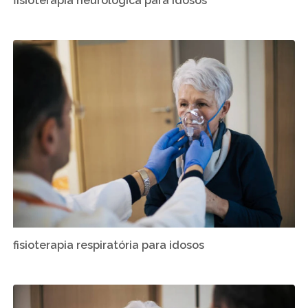
fisioterapia neurológica para idosos
fisioterapia respiratória para idosos