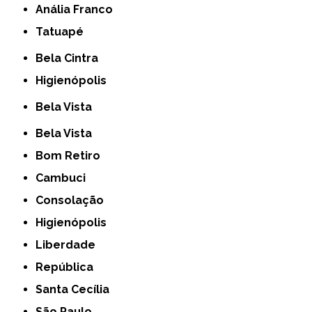
Anália Franco
Tatuapé
Bela Cintra
Higienópolis
Bela Vista
Bela Vista
Bom Retiro
Cambuci
Consolação
Higienópolis
Liberdade
República
Santa Cecília
São Paulo