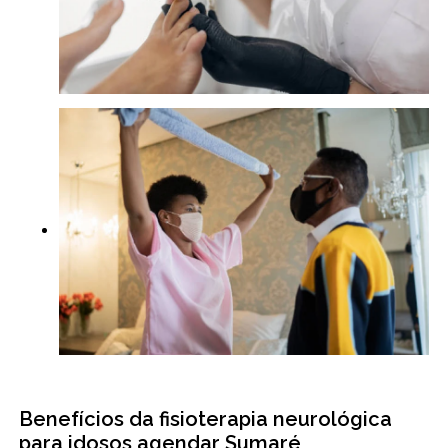
Benefícios da fisioterapia neurológica
para idosos agendar Sumaré