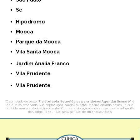
Sé
Hipódromo
Mooca
Parque da Mooca
Vila Santa Mooca
Jardim Analia Franco
Vila Prudente
Vila Prudente
O conteúdo do texto "
Fisioterapia Neurológica para Idosos Agendar Sumaré
" é
de direito reservado. Sua reprodução, parcial ou total, mesmo citando nossos links, é
proibida sem a autorização do autor. Crime de violação de direito autoral – artigo 184
do Código Penal –
Lei 9610/98 - Lei de direitos autorais
.