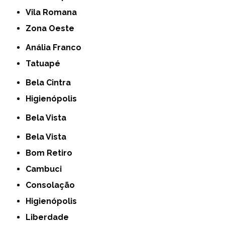
Vila Romana
Zona Oeste
Anália Franco
Tatuapé
Bela Cintra
Higienópolis
Bela Vista
Bela Vista
Bom Retiro
Cambuci
Consolação
Higienópolis
Liberdade