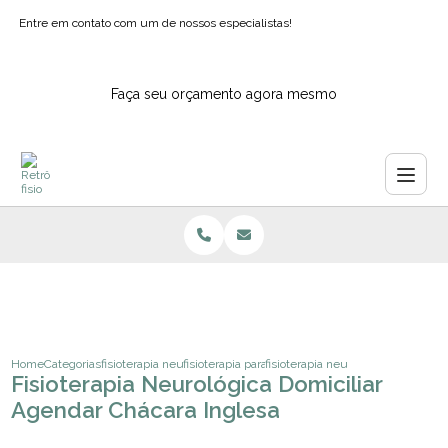
Entre em contato com um de nossos especialistas!
Faça seu orçamento agora mesmo
Home
Categorias
fisioterapia neurologica
fisioterapia para epilepsia
fisioterapia neurologica domicilia
Fisioterapia Neurológica Domiciliar
Agendar Chácara Inglesa