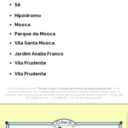
Sé
Hipódromo
Mooca
Parque da Mooca
Vila Santa Mooca
Jardim Analia Franco
Vila Prudente
Vila Prudente
O conteúdo do texto "
Onde Fazer Fisioterapia Motora Neurológica Sé
" é de
direito reservado. Sua reprodução, parcial ou total, mesmo citando nossos links, é
proibida sem a autorização do autor. Crime de violação de direito autoral – artigo 184
do Código Penal –
Lei 9610/98 - Lei de direitos autorais
.