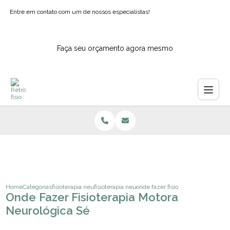
Entre em contato com um de nossos especialistas!
Faça seu orçamento agora mesmo
Home
Categorias
fisioterapia neurologica
fisioterapia neurologica pediatrica
onde fazer fisioterapia motora neu
Onde Fazer Fisioterapia Motora
Neurológica Sé