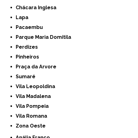
Chácara Inglesa
Lapa
Pacaembu
Parque Maria Domitila
Perdizes
Pinheiros
Praça da Arvore
Sumaré
Vila Leopoldina
Vila Madalena
Vila Pompeia
Vila Romana
Zona Oeste
Anália Franco