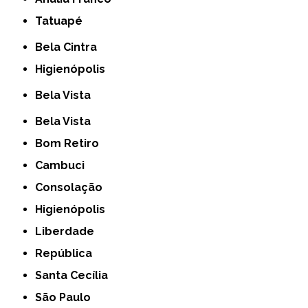
Tatuapé
Bela Cintra
Higienópolis
Bela Vista
Bela Vista
Bom Retiro
Cambuci
Consolação
Higienópolis
Liberdade
República
Santa Cecília
São Paulo