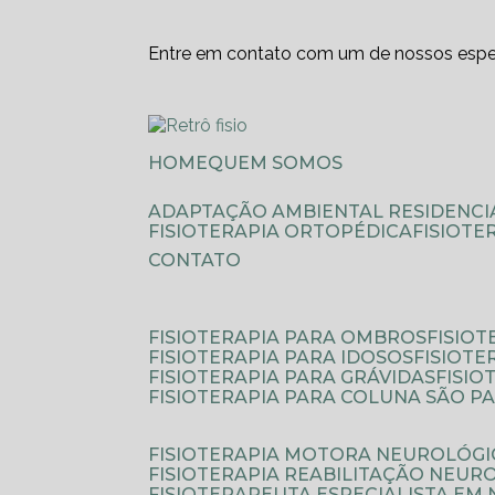
Entre em contato com um de nossos espec
HOME
QUEM SOMOS
ADAPTAÇÃO AMBIENTAL RESIDENCI
FISIOTERAPIA ORTOPÉDICA
FISIOT
CONTATO
FISIOTERAPIA PARA OMBROS
FISIO
FISIOTERAPIA PARA IDOSOS
FISIOT
FISIOTERAPIA PARA GRÁVIDAS
FISI
FISIOTERAPIA PARA COLUNA SÃO P
FISIOTERAPIA MOTORA NEUROLÓGI
FISIOTERAPIA REABILITAÇÃO NEUR
FISIOTERAPEUTA ESPECIALISTA EM