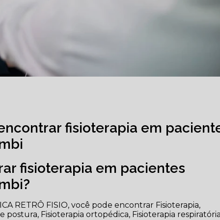
encontrar fisioterapia em pacient
umbi
ar fisioterapia em pacientes
umbi?
NICA RETRÔ FISIO, você pode encontrar Fisioterapia,
 postura, Fisioterapia ortopédica, Fisioterapia respiratória