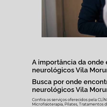
A importância da onde 
neurológicos Vila Mor
Busca por onde encontr
neurológicos Vila Mor
Confira os serviços oferecidos pela CLÍ
Microfisioterapia, Pilates, Tratamentos de