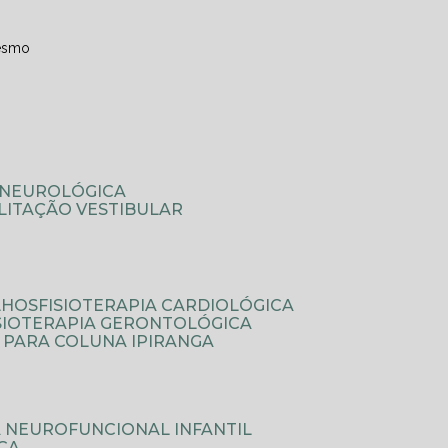
esmo
A NEUROLÓGICA
ILITAÇÃO VESTIBULAR
LHOS
FISIOTERAPIA CARDIOLÓGICA
ISIOTERAPIA GERONTOLÓGICA
A PARA COLUNA IPIRANGA
IA NEUROFUNCIONAL INFANTIL
ICA