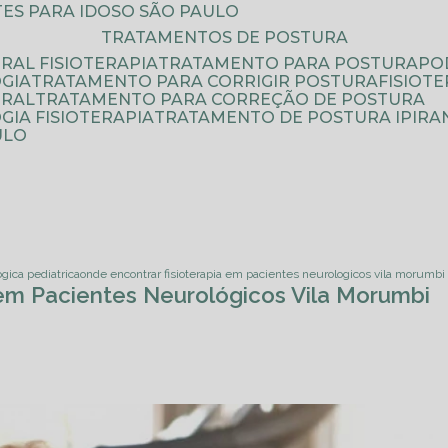
ATES PARA IDOSO SÃO PAULO
TRATAMENTOS DE POSTURA
RAL FISIOTERAPIA
TRATAMENTO PARA POSTURA
P
GIA
TRATAMENTO PARA CORRIGIR POSTURA
FISIO
URAL
TRATAMENTO PARA CORREÇÃO DE POSTURA
IA FISIOTERAPIA
TRATAMENTO DE POSTURA IPIRA
ULO
ogica pediatrica
onde encontrar fisioterapia em pacientes neurologicos vila morumbi
 em Pacientes Neurológicos Vila Morumbi