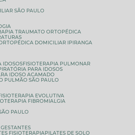
ILIAR SÃO PAULO
OGIA
ERAPIA TRAUMATO ORTOPÉDICA
FRATURAS
A ORTOPÉDICA DOMICILIAR IPIRANGA
A IDOSOS
FISIOTERAPIA PULMONAR
SPIRATÓRIA PARA IDOSOS
PARA IDOSO ACAMADO
A O PULMÃO SÃO PAULO
FISIOTERAPIA EVOLUTIVA
SIOTERAPIA FIBROMIALGIA
 SÃO PAULO
A GESTANTES
ATES FISIOTERAPIA
PILATES DE SOLO