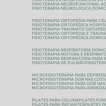
FISIOTERAPIA NEUROFUNCIONAL A
FISIOTERAPIA NEUROLÓGICA DOMIC
FISIOTERAPIA ORTOPEDIA PARA CR
FISIOTERAPIA ORTOPÉDICA HOSPIT
FISIOTERAPIA TRAUMATO ORTOPÉD
FISIOTERAPIA ORTOPEDIA E TRAU
FISIOTERAPIA ORTOPÉDICA DOMICI
FISIOTERAPIA RESPIRATÓRIA DOMIC
FISIOTERAPIA MOTORA E RESPIRAT
FISIOTERAPIA RESPIRATÓRIA PARA
FISIOTERAPIA DE PULMÃO
FISIOTE
MICROFISIOTERAPIA PARA DEPRES
MICROFISIOTERAPIA DOR NAS COST
MICROFISIOTERAPIA PARA DOR NAS
MICROFISIOTERAPIA PARA ANSIEDA
PILATES PARA COLUNA
PILATES FU
PILATES PARA INICIANTES
PILATES 