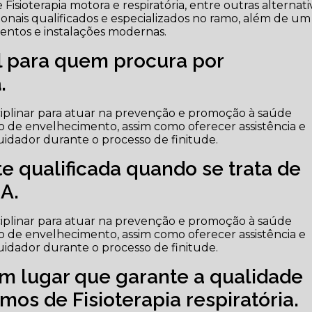
Fisioterapia motora e respiratória, entre outras alternati
ionais qualificados e especializados no ramo, além de um
entos e instalações modernas.
al para quem procura por
a
.
iplinar para atuar na prevenção e promoção à saúde
o de envelhecimento, assim como oferecer assistência e
cuidador durante o processo de finitude.
 qualificada quando se trata de
A.
iplinar para atuar na prevenção e promoção à saúde
o de envelhecimento, assim como oferecer assistência e
cuidador durante o processo de finitude.
m lugar que garante a qualidade
os de Fisioterapia respiratória.