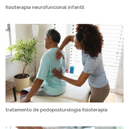
fisioterapia neurofuncional infantil
tratamento de podoposturologia fisioterapia