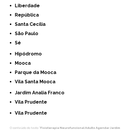
Liberdade
República
Santa Cecília
São Paulo
Sé
Hipódromo
Mooca
Parque da Mooca
Vila Santa Mooca
Jardim Analia Franco
Vila Prudente
Vila Prudente
O conteúdo do texto "
Fisioterapia Neurofuncional Adulto Agendar Jardim