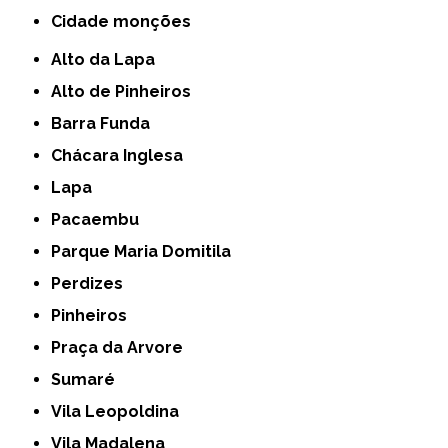
cidade monções
Alto da Lapa
Alto de Pinheiros
Barra Funda
Chácara Inglesa
Lapa
Pacaembu
Parque Maria Domitila
Perdizes
Pinheiros
Praça da Arvore
Sumaré
Vila Leopoldina
Vila Madalena