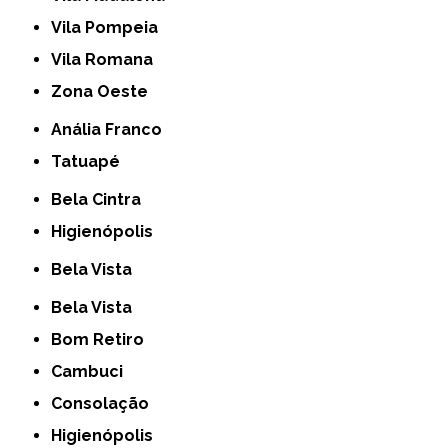
Vila Pompeia
Vila Romana
Zona Oeste
Anália Franco
Tatuapé
Bela Cintra
Higienópolis
Bela Vista
Bela Vista
Bom Retiro
Cambuci
Consolação
Higienópolis