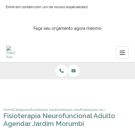
Entre em contato com um de nossos especialistas!
Faça seu orçamento agora mesmo
Home
Categorias
fisioterapia neurologica
fisioterapia neurologica pediatrica
fisioterapia neurofuncional adul
Fisioterapia Neurofuncional Adulto
Agendar Jardim Morumbi