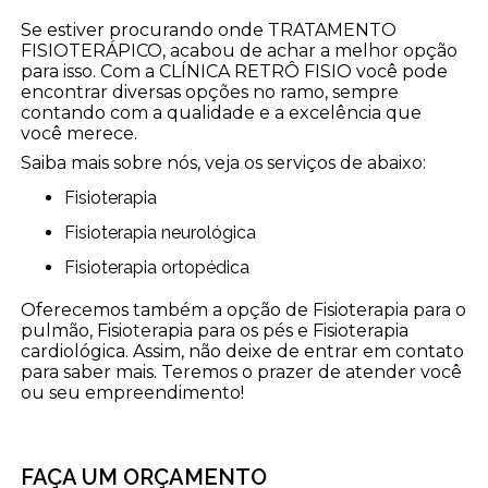
Se estiver procurando onde TRATAMENTO
FISIOTERÁPICO, acabou de achar a melhor opção
para isso. Com a CLÍNICA RETRÔ FISIO você pode
encontrar diversas opções no ramo, sempre
contando com a qualidade e a excelência que
você merece.
Saiba mais sobre nós, veja os serviços de abaixo:
Fisioterapia
Fisioterapia neurológica
Fisioterapia ortopédica
Oferecemos também a opção de Fisioterapia para o
pulmão, Fisioterapia para os pés e Fisioterapia
cardiológica. Assim, não deixe de entrar em contato
para saber mais. Teremos o prazer de atender você
ou seu empreendimento!
FAÇA UM ORÇAMENTO