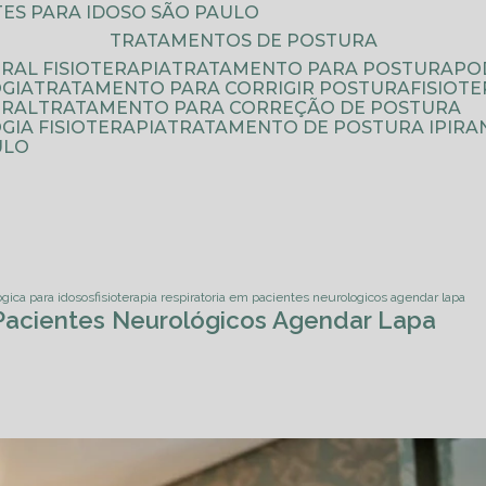
ATES PARA IDOSO SÃO PAULO
TRATAMENTOS DE POSTURA
RAL FISIOTERAPIA
TRATAMENTO PARA POSTURA
P
GIA
TRATAMENTO PARA CORRIGIR POSTURA
FISIO
URAL
TRATAMENTO PARA CORREÇÃO DE POSTURA
IA FISIOTERAPIA
TRATAMENTO DE POSTURA IPIRA
ULO
ogica para idosos
fisioterapia respiratoria em pacientes neurologicos agendar lapa
 Pacientes Neurológicos Agendar Lapa