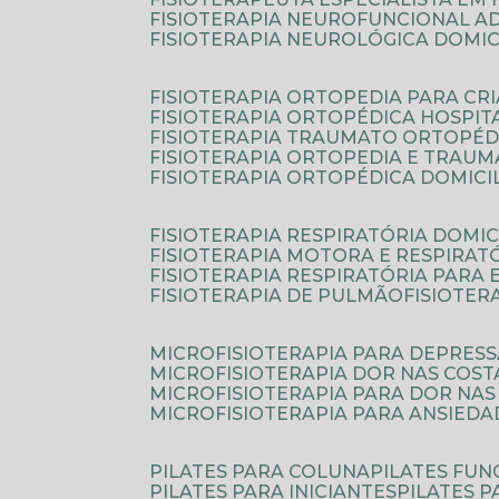
FISIOTERAPIA NEUROFUNCIONAL A
FISIOTERAPIA NEUROLÓGICA DOMIC
FISIOTERAPIA ORTOPEDIA PARA CR
FISIOTERAPIA ORTOPÉDICA HOSPIT
FISIOTERAPIA TRAUMATO ORTOPÉD
FISIOTERAPIA ORTOPEDIA E TRAU
FISIOTERAPIA ORTOPÉDICA DOMICI
FISIOTERAPIA RESPIRATÓRIA DOMIC
FISIOTERAPIA MOTORA E RESPIRAT
FISIOTERAPIA RESPIRATÓRIA PARA
FISIOTERAPIA DE PULMÃO
FISIOTE
MICROFISIOTERAPIA PARA DEPRES
MICROFISIOTERAPIA DOR NAS COST
MICROFISIOTERAPIA PARA DOR NAS
MICROFISIOTERAPIA PARA ANSIEDA
PILATES PARA COLUNA
PILATES FU
PILATES PARA INICIANTES
PILATES 