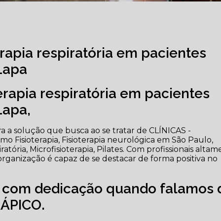
erapia respiratória em pacientes
Lapa
erapia respiratória em pacientes
Lapa,
 a solução que busca ao se tratar de CLÍNICAS -
 Fisioterapia, Fisioterapia neurológica em São Paulo,
iratória, Microfisioterapia, Pilates. Com profissionais alta
organização é capaz de se destacar de forma positiva no
e com dedicação quando falamos 
ÁPICO.