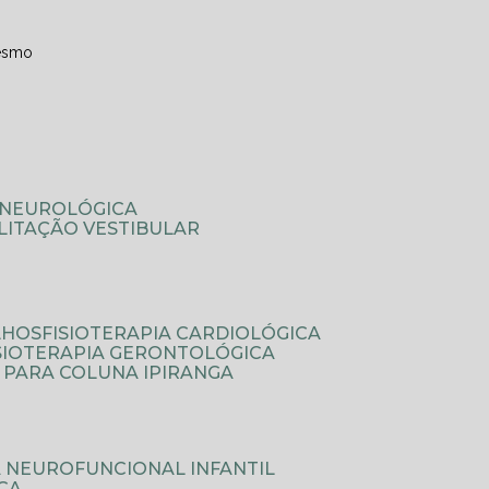
esmo
A NEUROLÓGICA
ILITAÇÃO VESTIBULAR
LHOS
FISIOTERAPIA CARDIOLÓGICA
ISIOTERAPIA GERONTOLÓGICA
A PARA COLUNA IPIRANGA
IA NEUROFUNCIONAL INFANTIL
ICA