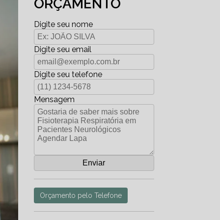
ORÇAMENTO
Digite seu nome
Digite seu email
Digite seu telefone
Mensagem
Orçamento pelo Telefone