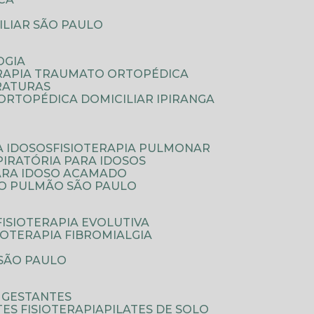
ILIAR SÃO PAULO
OGIA
ERAPIA TRAUMATO ORTOPÉDICA
FRATURAS
A ORTOPÉDICA DOMICILIAR IPIRANGA
A IDOSOS
FISIOTERAPIA PULMONAR
SPIRATÓRIA PARA IDOSOS
PARA IDOSO ACAMADO
A O PULMÃO SÃO PAULO
FISIOTERAPIA EVOLUTIVA
SIOTERAPIA FIBROMIALGIA
 SÃO PAULO
A GESTANTES
ATES FISIOTERAPIA
PILATES DE SOLO