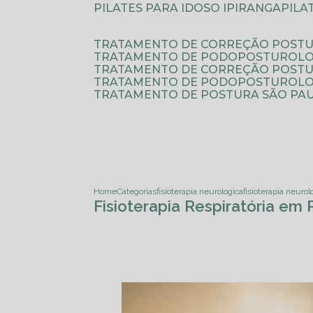
PILATES PARA IDOSO IPIRANGA
PIL
TRATAMENTO DE CORREÇÃO POSTU
TRATAMENTO DE PODOPOSTUROLO
TRATAMENTO DE CORREÇÃO POST
TRATAMENTO DE PODOPOSTUROLOG
TRATAMENTO DE POSTURA SÃO PA
Home
Categorias
fisioterapia neurologica
fisioterapia neurol
Fisioterapia Respiratória em