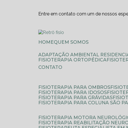
Entre em contato com um de nossos espec
HOME
QUEM SOMOS
ADAPTAÇÃO AMBIENTAL RESIDENCI
FISIOTERAPIA ORTOPÉDICA
FISIOT
CONTATO
FISIOTERAPIA PARA OMBROS
FISIO
FISIOTERAPIA PARA IDOSOS
FISIOT
FISIOTERAPIA PARA GRÁVIDAS
FISI
FISIOTERAPIA PARA COLUNA SÃO P
FISIOTERAPIA MOTORA NEUROLÓGI
FISIOTERAPIA REABILITAÇÃO NEUR
FISIOTERAPEUTA ESPECIALISTA EM