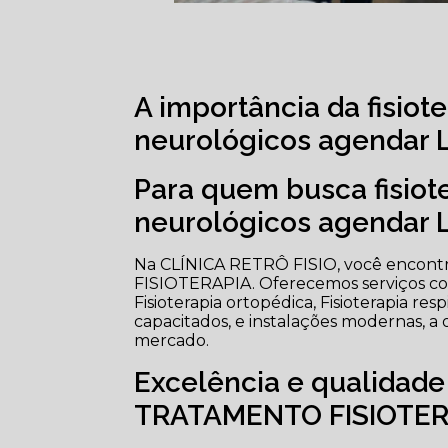
A importância da fisiot
neurológicos agendar 
Para quem busca fisiot
neurológicos agendar 
Na CLÍNICA RETRÔ FISIO, você encontra
FISIOTERAPIA. Oferecemos serviços como
Fisioterapia ortopédica, Fisioterapia resp
capacitados, e instalações modernas, a 
mercado.
Excelência e qualidad
TRATAMENTO FISIOTER