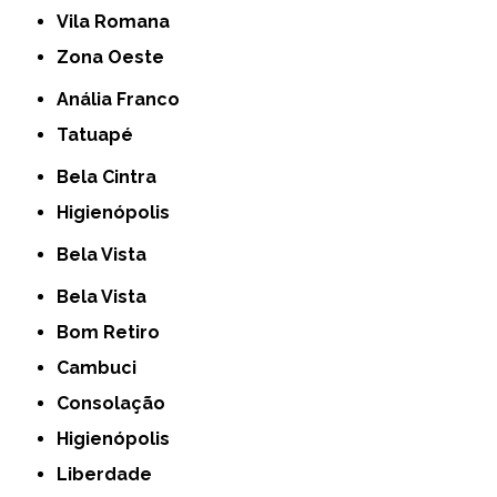
Vila Romana
Zona Oeste
Anália Franco
Tatuapé
Bela Cintra
Higienópolis
Bela Vista
Bela Vista
Bom Retiro
Cambuci
Consolação
Higienópolis
Liberdade