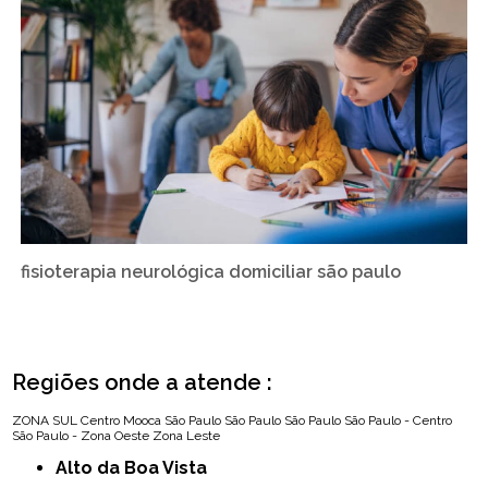
fisioterapia neurológica domiciliar são paulo
Regiões onde a atende :
ZONA SUL
Centro
Mooca
São Paulo
São Paulo
São Paulo
São Paulo - Centro
São Paulo - Zona Oeste
Zona Leste
Alto da Boa Vista