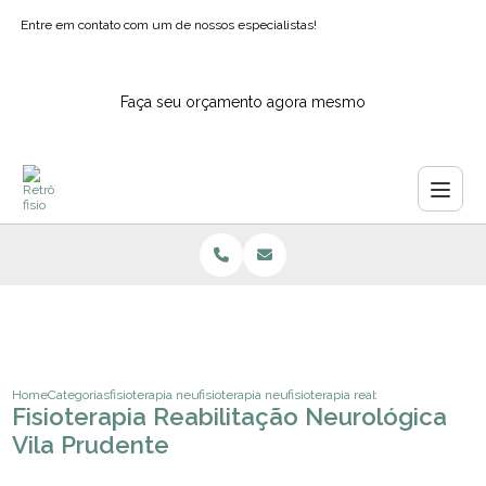
Entre em contato com um de nossos especialistas!
Faça seu orçamento agora mesmo
Home
Categorias
fisioterapia neurologica
fisioterapia neurologica para idosos
fisioterapia reabilitacao neurologi
Fisioterapia Reabilitação Neurológica
Vila Prudente