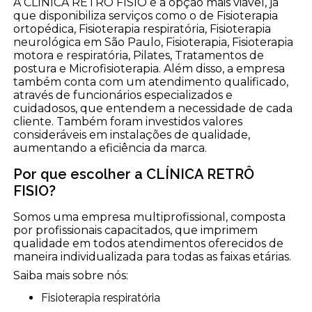
A CLÍNICA RETRÔ FISIO é a opção mais viável, já
que disponibiliza serviços como o de Fisioterapia
ortopédica, Fisioterapia respiratória, Fisioterapia
neurológica em São Paulo, Fisioterapia, Fisioterapia
motora e respiratória, Pilates, Tratamentos de
postura e Microfisioterapia. Além disso, a empresa
também conta com um atendimento qualificado,
através de funcionários especializados e
cuidadosos, que entendem a necessidade de cada
cliente. Também foram investidos valores
consideráveis em instalações de qualidade,
aumentando a eficiência da marca.
Por que escolher a CLÍNICA RETRÔ
FISIO?
Somos uma empresa multiprofissional, composta
por profissionais capacitados, que imprimem
qualidade em todos atendimentos oferecidos de
maneira individualizada para todas as faixas etárias.
Saiba mais sobre nós:
Fisioterapia respiratória