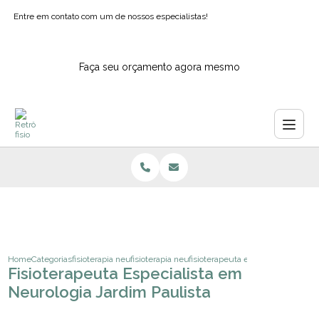
Entre em contato com um de nossos especialistas!
Faça seu orçamento agora mesmo
Home
Categorias
fisioterapia neurologica
fisioterapia neurologica para idosos
fisioterapeuta especialista em neu
Fisioterapeuta Especialista em
Neurologia Jardim Paulista