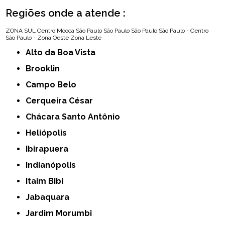
Regiões onde a atende :
ZONA SUL
Centro
Mooca
São Paulo
São Paulo
São Paulo
São Paulo - Centro
São Paulo - Zona Oeste
Zona Leste
Alto da Boa Vista
Brooklin
Campo Belo
Cerqueira César
Chácara Santo Antônio
Heliópolis
Ibirapuera
Indianópolis
Itaim Bibi
Jabaquara
Jardim Morumbi