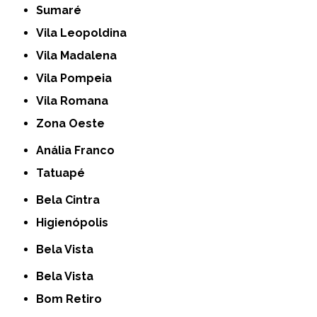
Sumaré
Vila Leopoldina
Vila Madalena
Vila Pompeia
Vila Romana
Zona Oeste
Anália Franco
Tatuapé
Bela Cintra
Higienópolis
Bela Vista
Bela Vista
Bom Retiro