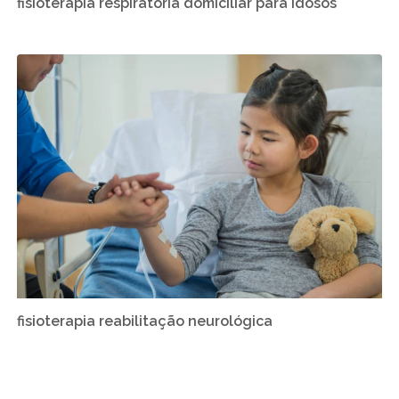
fisioterapia respiratória domiciliar para idosos
fisioterapia reabilitação neurológica