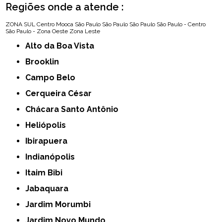
Regiões onde a atende :
ZONA SUL
Centro
Mooca
São Paulo
São Paulo
São Paulo
São Paulo - Centro
São Paulo - Zona Oeste
Zona Leste
Alto da Boa Vista
Brooklin
Campo Belo
Cerqueira César
Chácara Santo Antônio
Heliópolis
Ibirapuera
Indianópolis
Itaim Bibi
Jabaquara
Jardim Morumbi
Jardim Novo Mundo