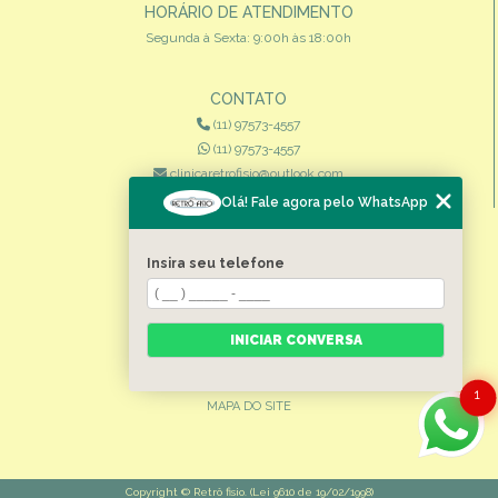
HORÁRIO DE ATENDIMENTO
Segunda à Sexta: 9:00h às 18:00h
CONTATO
(11) 97573-4557
(11) 97573-4557
clinicaretrofisio@outlook.com
Olá! Fale agora pelo WhatsApp
MENU
HOME
Insira seu telefone
QUEM SOMOS
ESPECIALIDADES
INICIAR CONVERSA
CONTATO
CATEGORIAS
1
MAPA DO SITE
Copyright © Retrô fisio. (Lei 9610 de 19/02/1998)