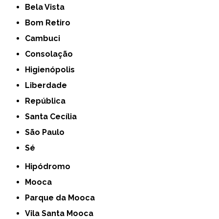
Bela Vista
Bom Retiro
Cambuci
Consolação
Higienópolis
Liberdade
República
Santa Cecília
São Paulo
Sé
Hipódromo
Mooca
Parque da Mooca
Vila Santa Mooca