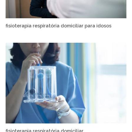
fisioterapia respiratória domiciliar para idosos
fisioterapia respiratória domiciliar