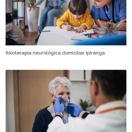
fisioterapia neurológica domiciliar ipiranga