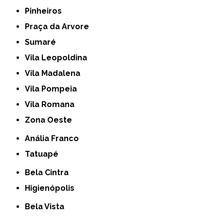
Pinheiros
Praça da Arvore
Sumaré
Vila Leopoldina
Vila Madalena
Vila Pompeia
Vila Romana
Zona Oeste
Anália Franco
Tatuapé
Bela Cintra
Higienópolis
Bela Vista