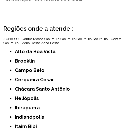
Regiões onde a atende :
ZONA SUL
Centro
Mooca
São Paulo
São Paulo
São Paulo
São Paulo - Centro
São Paulo - Zona Oeste
Zona Leste
Alto da Boa Vista
Brooklin
Campo Belo
Cerqueira César
Chácara Santo Antônio
Heliópolis
Ibirapuera
Indianópolis
Itaim Bibi