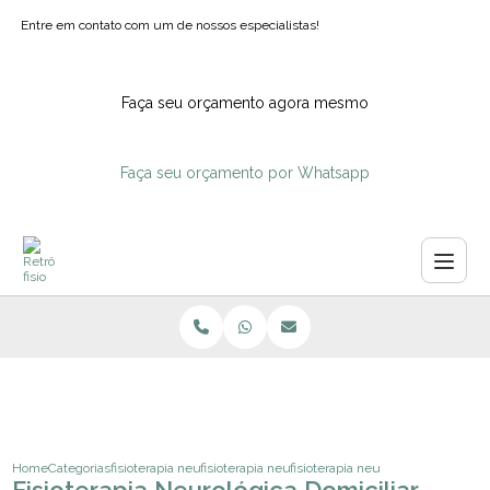
Entre em contato com um de nossos especialistas!
Faça seu orçamento agora mesmo
Faça seu orçamento por Whatsapp
Home
Categorias
fisioterapia neurologica
fisioterapia neurologica domiciliar
fisioterapia neurologica domiciliar