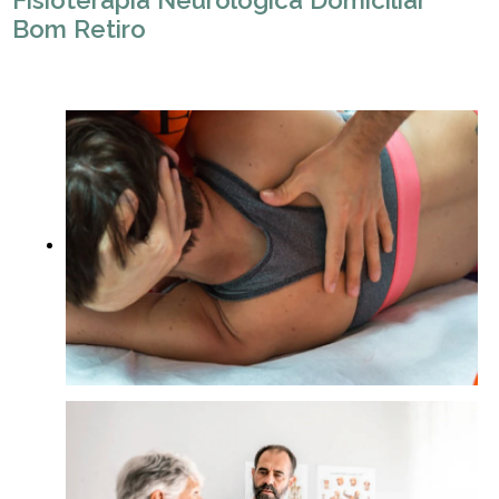
Fisioterapia Neurológica Domiciliar
Bom Retiro