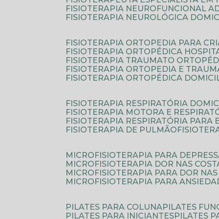
FISIOTERAPIA NEUROFUNCIONAL A
FISIOTERAPIA NEUROLÓGICA DOMIC
FISIOTERAPIA ORTOPEDIA PARA CR
FISIOTERAPIA ORTOPÉDICA HOSPIT
FISIOTERAPIA TRAUMATO ORTOPÉD
FISIOTERAPIA ORTOPEDIA E TRAU
FISIOTERAPIA ORTOPÉDICA DOMICI
FISIOTERAPIA RESPIRATÓRIA DOMIC
FISIOTERAPIA MOTORA E RESPIRAT
FISIOTERAPIA RESPIRATÓRIA PARA
FISIOTERAPIA DE PULMÃO
FISIOTE
MICROFISIOTERAPIA PARA DEPRES
MICROFISIOTERAPIA DOR NAS COST
MICROFISIOTERAPIA PARA DOR NAS
MICROFISIOTERAPIA PARA ANSIEDA
PILATES PARA COLUNA
PILATES FU
PILATES PARA INICIANTES
PILATES 