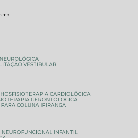
esmo
A NEUROLÓGICA
ILITAÇÃO VESTIBULAR
LHOS
FISIOTERAPIA CARDIOLÓGICA
ISIOTERAPIA GERONTOLÓGICA
A PARA COLUNA IPIRANGA
IA NEUROFUNCIONAL INFANTIL
ICA