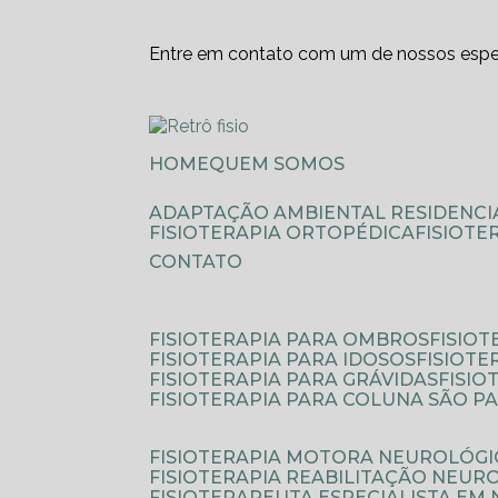
Entre em contato com um de nossos espec
HOME
QUEM SOMOS
ADAPTAÇÃO AMBIENTAL RESIDENCI
FISIOTERAPIA ORTOPÉDICA
FISIOT
CONTATO
FISIOTERAPIA PARA OMBROS
FISIO
FISIOTERAPIA PARA IDOSOS
FISIOT
FISIOTERAPIA PARA GRÁVIDAS
FISI
FISIOTERAPIA PARA COLUNA SÃO P
FISIOTERAPIA MOTORA NEUROLÓGI
FISIOTERAPIA REABILITAÇÃO NEUR
FISIOTERAPEUTA ESPECIALISTA EM