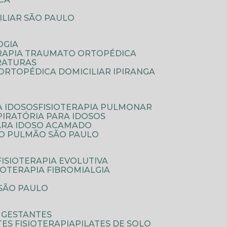
ILIAR SÃO PAULO
OGIA
ERAPIA TRAUMATO ORTOPÉDICA
FRATURAS
A ORTOPÉDICA DOMICILIAR IPIRANGA
A IDOSOS
FISIOTERAPIA PULMONAR
SPIRATÓRIA PARA IDOSOS
PARA IDOSO ACAMADO
A O PULMÃO SÃO PAULO
FISIOTERAPIA EVOLUTIVA
SIOTERAPIA FIBROMIALGIA
 SÃO PAULO
A GESTANTES
ATES FISIOTERAPIA
PILATES DE SOLO