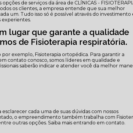
s opções de serviços da área de CLÍNICAS - FISIOTERAPI
a todos os clientes, a empresa entende que sua melhor
ada um. Tudo isso só é possível através do investimento
 experientes.
m lugar que garante a qualidade
os de Fisioterapia respiratória.
por exemplo, Fisioterapia ortopédica. Para garantir a
 em contato conosco, somos líderes em qualidade e
ofissionais saberão indicar e atender você da melhor mane
ara esclarecer cada uma de suas dúvidas com nossos
sentado, o empreendimento também trabalha com Fisioter
 entre outras opções. Saiba mais entrando em contato.