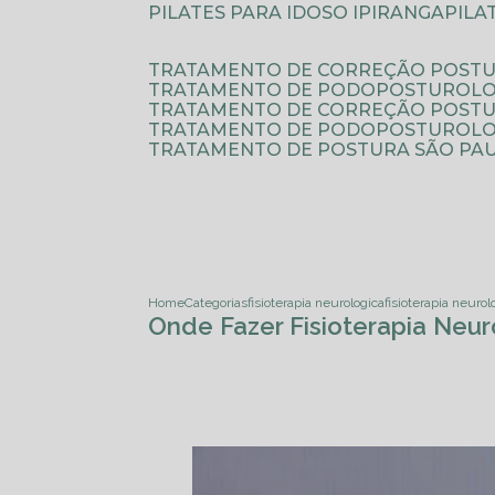
PILATES PARA IDOSO IPIRANGA
PIL
TRATAMENTO DE CORREÇÃO POSTU
TRATAMENTO DE PODOPOSTUROLO
TRATAMENTO DE CORREÇÃO POST
TRATAMENTO DE PODOPOSTUROLOG
TRATAMENTO DE POSTURA SÃO PA
Home
Categorias
fisioterapia neurologica
fisioterapia neurol
Onde Fazer Fisioterapia Neur