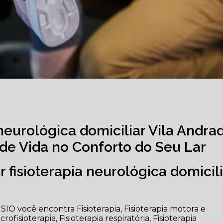
 neurológica domiciliar Vila Andra
de Vida no Conforto do Seu Lar
 fisioterapia neurológica domicili
IO você encontra Fisioterapia, Fisioterapia motora e
ofisioterapia, Fisioterapia respiratória, Fisioterapia