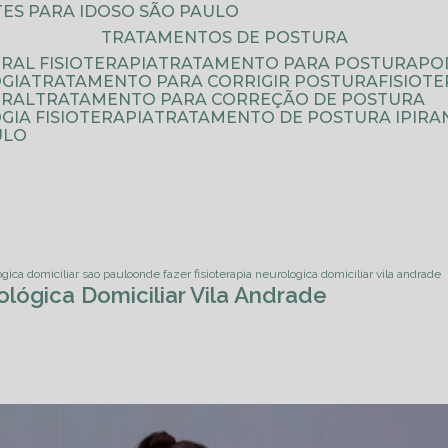
ATES PARA IDOSO SÃO PAULO
TRATAMENTOS DE POSTURA
RAL FISIOTERAPIA
TRATAMENTO PARA POSTURA
P
GIA
TRATAMENTO PARA CORRIGIR POSTURA
FISIO
URAL
TRATAMENTO PARA CORREÇÃO DE POSTURA
IA FISIOTERAPIA
TRATAMENTO DE POSTURA IPIRA
ULO
ogica domiciliar sao paulo
onde fazer fisioterapia neurologica domiciliar vila andrade
ológica Domiciliar Vila Andrade