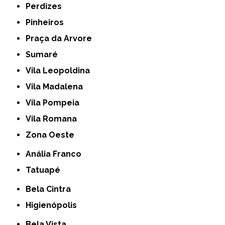
Perdizes
Pinheiros
Praça da Arvore
Sumaré
Vila Leopoldina
Vila Madalena
Vila Pompeia
Vila Romana
Zona Oeste
Anália Franco
Tatuapé
Bela Cintra
Higienópolis
Bela Vista