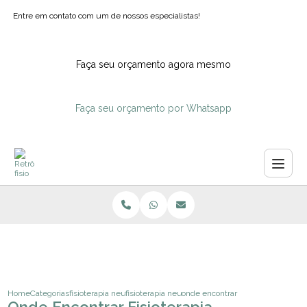
Entre em contato com um de nossos especialistas!
Faça seu orçamento agora mesmo
Faça seu orçamento por Whatsapp
Home
Categorias
fisioterapia neurologica
fisioterapia neurologica domiciliar sao paulo
onde encontrar fisioterapia respi