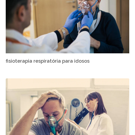
fisioterapia respiratória para idosos