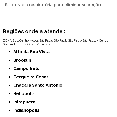
fisioterapia respiratória para eliminar secreção
Regiões onde a atende :
ZONA SUL
Centro
Mooca
São Paulo
São Paulo
São Paulo
São Paulo - Centro
São Paulo - Zona Oeste
Zona Leste
Alto da Boa Vista
Brooklin
Campo Belo
Cerqueira César
Chácara Santo Antônio
Heliópolis
Ibirapuera
Indianópolis