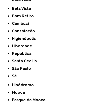
Bela Vista
Bom Retiro
Cambuci
Consolação
Higienópolis
Liberdade
República
Santa Cecília
São Paulo
Sé
Hipódromo
Mooca
Parque da Mooca