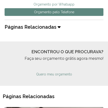
Orçamento por Whatsapp
Orçamento pelo Telefone
Páginas Relacionadas
ENCONTROU O QUE PROCURAVA?
Faça seu orçamento grátis agora mesmo!
Quero meu orçamento
Páginas Relacionadas