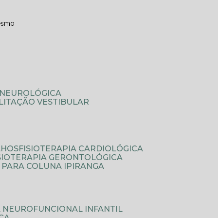
esmo
A NEUROLÓGICA
ILITAÇÃO VESTIBULAR
LHOS
FISIOTERAPIA CARDIOLÓGICA
ISIOTERAPIA GERONTOLÓGICA
A PARA COLUNA IPIRANGA
IA NEUROFUNCIONAL INFANTIL
ICA