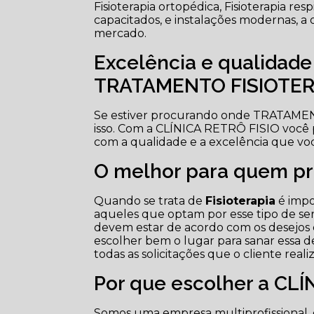
Fisioterapia ortopédica, Fisioterapia resp
capacitados, e instalações modernas, a 
mercado.
Excelência e qualidad
TRATAMENTO FISIOTER
Se estiver procurando onde TRATAME
isso. Com a CLÍNICA RETRÔ FISIO você
com a qualidade e a excelência que vo
O melhor para quem pro
Quando se trata de
Fisioterapia
é impo
aqueles que optam por esse tipo de ser
devem estar de acordo com os desejos e
escolher bem o lugar para sanar essa 
todas as solicitações que o cliente real
Por que escolher a CLÍ
Somos uma empresa multiprofissional, 