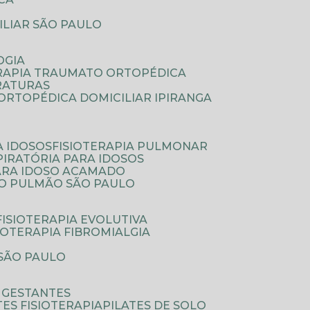
ILIAR SÃO PAULO
OGIA
ERAPIA TRAUMATO ORTOPÉDICA
FRATURAS
A ORTOPÉDICA DOMICILIAR IPIRANGA
A IDOSOS
FISIOTERAPIA PULMONAR
SPIRATÓRIA PARA IDOSOS
PARA IDOSO ACAMADO
A O PULMÃO SÃO PAULO
FISIOTERAPIA EVOLUTIVA
SIOTERAPIA FIBROMIALGIA
 SÃO PAULO
A GESTANTES
ATES FISIOTERAPIA
PILATES DE SOLO