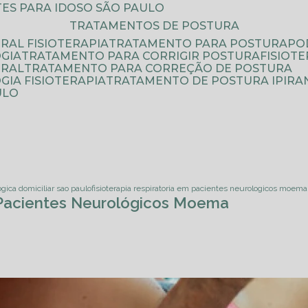
ATES PARA IDOSO SÃO PAULO
TRATAMENTOS DE POSTURA
RAL FISIOTERAPIA
TRATAMENTO PARA POSTURA
P
GIA
TRATAMENTO PARA CORRIGIR POSTURA
FISIO
URAL
TRATAMENTO PARA CORREÇÃO DE POSTURA
IA FISIOTERAPIA
TRATAMENTO DE POSTURA IPIRA
ULO
ogica domiciliar sao paulo
fisioterapia respiratoria em pacientes neurologicos moema
m Pacientes Neurológicos Moema