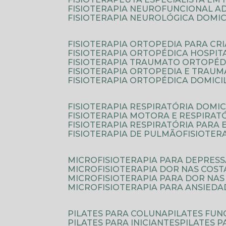
FISIOTERAPIA NEUROFUNCIONAL A
FISIOTERAPIA NEUROLÓGICA DOMIC
FISIOTERAPIA ORTOPEDIA PARA CR
FISIOTERAPIA ORTOPÉDICA HOSPIT
FISIOTERAPIA TRAUMATO ORTOPÉD
FISIOTERAPIA ORTOPEDIA E TRAU
FISIOTERAPIA ORTOPÉDICA DOMICI
FISIOTERAPIA RESPIRATÓRIA DOMIC
FISIOTERAPIA MOTORA E RESPIRAT
FISIOTERAPIA RESPIRATÓRIA PARA
FISIOTERAPIA DE PULMÃO
FISIOTE
MICROFISIOTERAPIA PARA DEPRES
MICROFISIOTERAPIA DOR NAS COST
MICROFISIOTERAPIA PARA DOR NAS
MICROFISIOTERAPIA PARA ANSIEDA
PILATES PARA COLUNA
PILATES FU
PILATES PARA INICIANTES
PILATES 