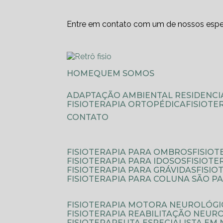
Entre em contato com um de nossos espec
HOME
QUEM SOMOS
ADAPTAÇÃO AMBIENTAL RESIDENCI
FISIOTERAPIA ORTOPÉDICA
FISIOT
CONTATO
FISIOTERAPIA PARA OMBROS
FISIO
FISIOTERAPIA PARA IDOSOS
FISIOT
FISIOTERAPIA PARA GRÁVIDAS
FISI
FISIOTERAPIA PARA COLUNA SÃO P
FISIOTERAPIA MOTORA NEUROLÓGI
FISIOTERAPIA REABILITAÇÃO NEUR
FISIOTERAPEUTA ESPECIALISTA EM