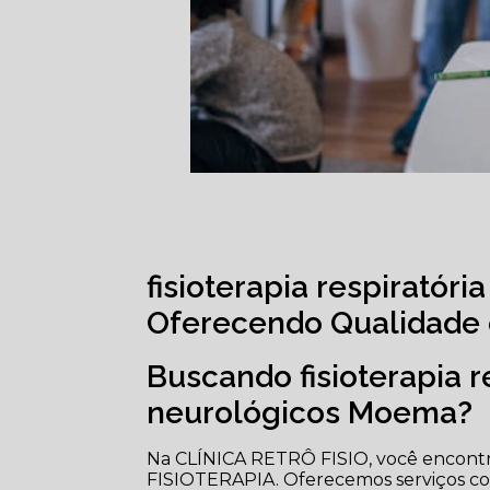
fisioterapia respirató
Oferecendo Qualidade 
Buscando fisioterapia r
neurológicos Moema?
Na CLÍNICA RETRÔ FISIO, você encontra
FISIOTERAPIA. Oferecemos serviços como