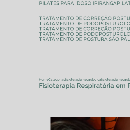
PILATES PARA IDOSO IPIRANGA
PIL
TRATAMENTO DE CORREÇÃO POSTU
TRATAMENTO DE PODOPOSTUROLO
TRATAMENTO DE CORREÇÃO POST
TRATAMENTO DE PODOPOSTUROLOG
TRATAMENTO DE POSTURA SÃO PA
Home
Categorias
fisioterapia neurologica
fisioterapia neurol
Fisioterapia Respiratória e