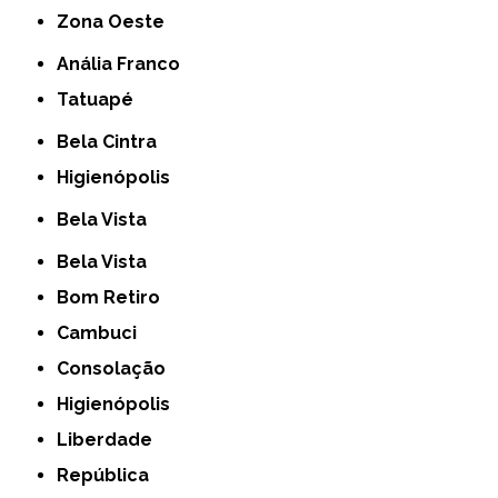
Zona Oeste
Anália Franco
Tatuapé
Bela Cintra
Higienópolis
Bela Vista
Bela Vista
Bom Retiro
Cambuci
Consolação
Higienópolis
Liberdade
República