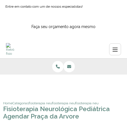
Entre em contato com um de nossos especialistas!
Faça seu orçamento agora mesmo
Home
Categorias
fisioterapia neurologica
fisioterapia neurologica domiciliar sao paulo
fisioterapia neurologica pediatric
Fisioterapia Neurológica Pediátrica
Agendar Praça da Arvore