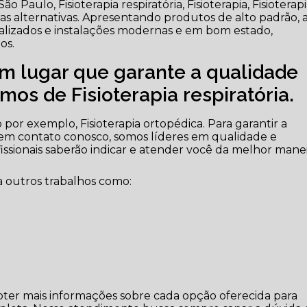
 Paulo, Fisioterapia respiratória, Fisioterapia, Fisioterap
tras alternativas. Apresentando produtos de alto padrão, 
ializados e instalações modernas e em bom estado,
os.
m lugar que garante a qualidade
os de Fisioterapia respiratória.
por exemplo, Fisioterapia ortopédica. Para garantir a
 em contato conosco, somos líderes em qualidade e
ofissionais saberão indicar e atender você da melhor mane
 outros trabalhos como:
bter mais informações sobre cada opção oferecida para