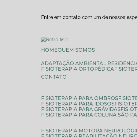
Entre em contato com um de nossos espec
HOME
QUEM SOMOS
ADAPTAÇÃO AMBIENTAL RESIDENCI
FISIOTERAPIA ORTOPÉDICA
FISIOT
CONTATO
FISIOTERAPIA PARA OMBROS
FISIO
FISIOTERAPIA PARA IDOSOS
FISIOT
FISIOTERAPIA PARA GRÁVIDAS
FISI
FISIOTERAPIA PARA COLUNA SÃO P
FISIOTERAPIA MOTORA NEUROLÓGI
FISIOTERAPIA REABILITAÇÃO NEUR