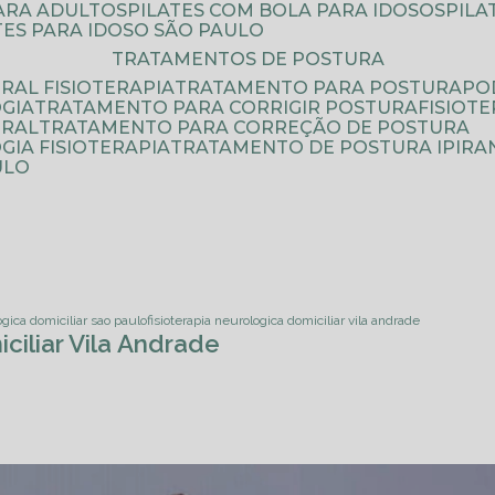
PARA ADULTOS
PILATES COM BOLA PARA IDOSOS
PIL
ATES PARA IDOSO SÃO PAULO
TRATAMENTOS DE POSTURA
RAL FISIOTERAPIA
TRATAMENTO PARA POSTURA
P
GIA
TRATAMENTO PARA CORRIGIR POSTURA
FISIO
URAL
TRATAMENTO PARA CORREÇÃO DE POSTURA
IA FISIOTERAPIA
TRATAMENTO DE POSTURA IPIRA
ULO
ogica domiciliar sao paulo
fisioterapia neurologica domiciliar vila andrade
ciliar Vila Andrade