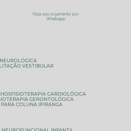
a
Faça seu orçamento por
Whatsapp
A NEUROLÓGICA
ILITAÇÃO VESTIBULAR
LHOS
FISIOTERAPIA CARDIOLÓGICA
ISIOTERAPIA GERONTOLÓGICA
A PARA COLUNA IPIRANGA
IA NEUROFUNCIONAL INFANTIL