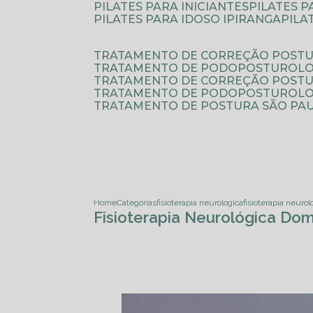
PILATES PARA INICIANTES
PILATES 
PILATES PARA IDOSO IPIRANGA
PIL
TRATAMENTO DE CORREÇÃO POSTU
TRATAMENTO DE PODOPOSTUROLO
TRATAMENTO DE CORREÇÃO POST
TRATAMENTO DE PODOPOSTUROLOG
TRATAMENTO DE POSTURA SÃO PA
Home
Categorias
fisioterapia neurologica
fisioterapia neurol
Fisioterapia Neurológica Domi