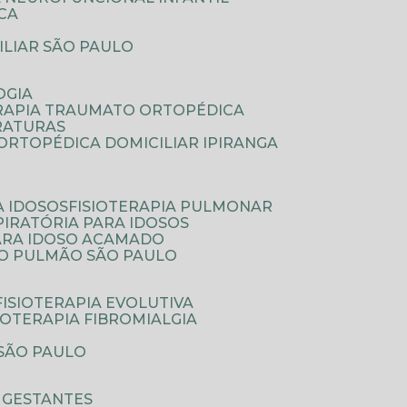
ICA
ILIAR SÃO PAULO
OGIA
ERAPIA TRAUMATO ORTOPÉDICA
FRATURAS
A ORTOPÉDICA DOMICILIAR IPIRANGA
A IDOSOS
FISIOTERAPIA PULMONAR
SPIRATÓRIA PARA IDOSOS
PARA IDOSO ACAMADO
A O PULMÃO SÃO PAULO
FISIOTERAPIA EVOLUTIVA
SIOTERAPIA FIBROMIALGIA
 SÃO PAULO
A GESTANTES