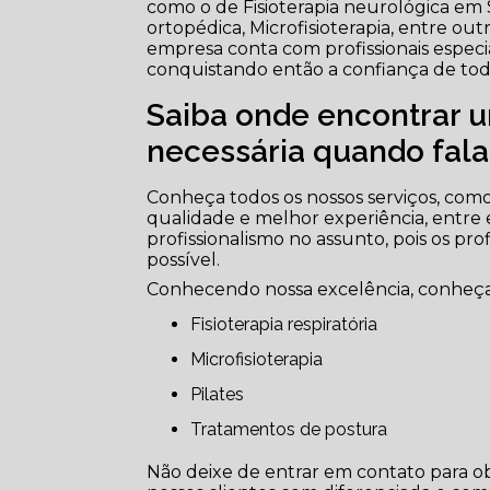
como o de Fisioterapia neurológica em São
ortopédica, Microfisioterapia, entre ou
empresa conta com profissionais espec
conquistando então a confiança de tod
Saiba onde encontrar u
necessária quando falam
Conheça todos os nossos serviços, como 
qualidade e melhor experiência, entre
profissionalismo no assunto, pois os pr
possível.
Conhecendo nossa excelência, conheça
Fisioterapia respiratória
Microfisioterapia
Pilates
Tratamentos de postura
Não deixe de entrar em contato para o