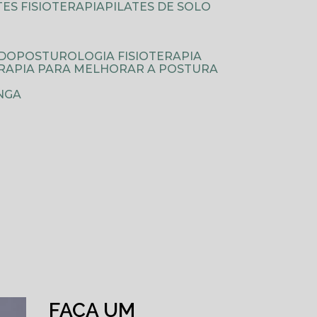
ATES FISIOTERAPIA
PILATES DE SOLO
ODOPOSTUROLOGIA FISIOTERAPIA
TERAPIA PARA MELHORAR A POSTURA
NGA
FAÇA UM