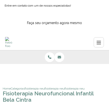
Entre em contato com um de nossos especialistas!
Faça seu orçamento agora mesmo
Home
Categorias
fisioterapia neurologica
fisioterapia neurologica domiciliar sao paulo
fisioterapia neurofuncional infantil
Fisioterapia Neurofuncional Infantil
Bela Cintra