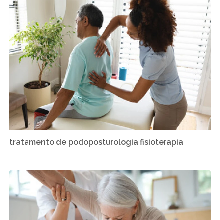
tratamento de podoposturologia fisioterapia