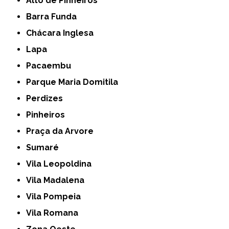
Alto de Pinheiros
Barra Funda
Chácara Inglesa
Lapa
Pacaembu
Parque Maria Domitila
Perdizes
Pinheiros
Praça da Arvore
Sumaré
Vila Leopoldina
Vila Madalena
Vila Pompeia
Vila Romana