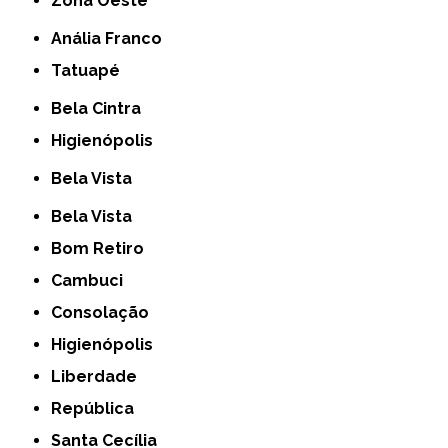
Zona Oeste
Anália Franco
Tatuapé
Bela Cintra
Higienópolis
Bela Vista
Bela Vista
Bom Retiro
Cambuci
Consolação
Higienópolis
Liberdade
República
Santa Cecília