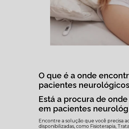
O que é a onde encontra
pacientes neurológic
Está a procura de onde 
em pacientes neuroló
Encontre a solução que você precisa a
disponibilizadas, como Fisioterapia, Tr