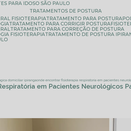
ATES PARA IDOSO SÃO PAULO
TRATAMENTOS DE POSTURA
RAL FISIOTERAPIA
TRATAMENTO PARA POSTURA
P
GIA
TRATAMENTO PARA CORRIGIR POSTURA
FISIO
URAL
TRATAMENTO PARA CORREÇÃO DE POSTURA
IA FISIOTERAPIA
TRATAMENTO DE POSTURA IPIRA
ULO
ogica domiciliar ipiranga
onde encontrar fisioterapia respiratoria em pacientes neur
 Respiratória em Pacientes Neurológicos