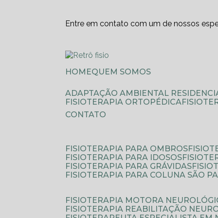
Entre em contato com um de nossos espec
HOME
QUEM SOMOS
ADAPTAÇÃO AMBIENTAL RESIDENCI
FISIOTERAPIA ORTOPÉDICA
FISIOT
CONTATO
FISIOTERAPIA PARA OMBROS
FISIO
FISIOTERAPIA PARA IDOSOS
FISIOT
FISIOTERAPIA PARA GRÁVIDAS
FISI
FISIOTERAPIA PARA COLUNA SÃO P
FISIOTERAPIA MOTORA NEUROLÓGI
FISIOTERAPIA REABILITAÇÃO NEUR
FISIOTERAPEUTA ESPECIALISTA EM