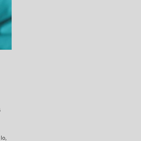
a
lo,