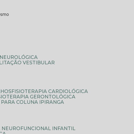
esmo
A NEUROLÓGICA
ILITAÇÃO VESTIBULAR
LHOS
FISIOTERAPIA CARDIOLÓGICA
ISIOTERAPIA GERONTOLÓGICA
A PARA COLUNA IPIRANGA
IA NEUROFUNCIONAL INFANTIL
ICA