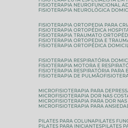
FISIOTERAPIA NEUROFUNCIONAL A
FISIOTERAPIA NEUROLÓGICA DOMIC
FISIOTERAPIA ORTOPEDIA PARA CR
FISIOTERAPIA ORTOPÉDICA HOSPIT
FISIOTERAPIA TRAUMATO ORTOPÉD
FISIOTERAPIA ORTOPEDIA E TRAU
FISIOTERAPIA ORTOPÉDICA DOMICI
FISIOTERAPIA RESPIRATÓRIA DOMIC
FISIOTERAPIA MOTORA E RESPIRAT
FISIOTERAPIA RESPIRATÓRIA PARA
FISIOTERAPIA DE PULMÃO
FISIOTE
MICROFISIOTERAPIA PARA DEPRES
MICROFISIOTERAPIA DOR NAS COST
MICROFISIOTERAPIA PARA DOR NAS
MICROFISIOTERAPIA PARA ANSIEDA
PILATES PARA COLUNA
PILATES FU
PILATES PARA INICIANTES
PILATES 