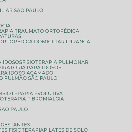
ILIAR SÃO PAULO
OGIA
ERAPIA TRAUMATO ORTOPÉDICA
FRATURAS
A ORTOPÉDICA DOMICILIAR IPIRANGA
A IDOSOS
FISIOTERAPIA PULMONAR
SPIRATÓRIA PARA IDOSOS
PARA IDOSO ACAMADO
A O PULMÃO SÃO PAULO
FISIOTERAPIA EVOLUTIVA
SIOTERAPIA FIBROMIALGIA
 SÃO PAULO
A GESTANTES
ATES FISIOTERAPIA
PILATES DE SOLO