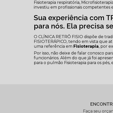
Fisioterapia respiratória, Microfisioterap
investiu em profissionais competentes
Sua experiência com 
para nós. Ela precisa s
O CLÍNICA RETRÔ FISIO dispõe de tra
FISIOTERÁPICO, tendo em vista que at
uma referência em
Fisioterapia
, por e
Por isso, não deixe de falar conosco p
funcionários. Além do que já foi apre
para o pulmão Fisioterapia para os pés,
ENCONTR
Faça seu orça