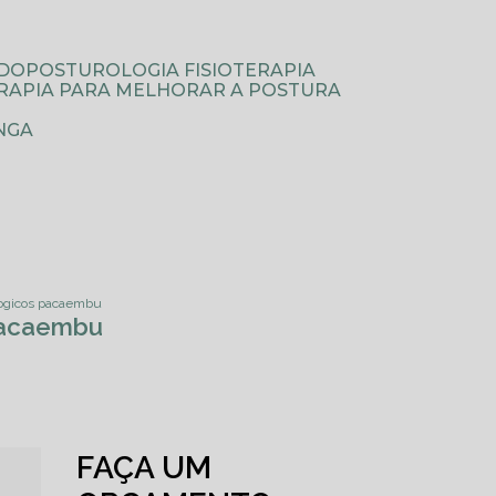
ODOPOSTUROLOGIA FISIOTERAPIA
TERAPIA PARA MELHORAR A POSTURA
NGA
ologicos pacaembu
 Pacaembu
FAÇA UM