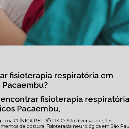
r fisioterapia respiratória em
os Pacaembu?
encontrar fisioterapia respiratóri
gicos Pacaembu,
qui na CLÍNICA RETRÔ FISIO. São diversas opções
atamentos de postura, Fisioterapia neurológica em São Pau