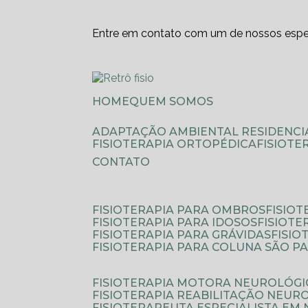
Entre em contato com um de nossos espec
HOME
QUEM SOMOS
ADAPTAÇÃO AMBIENTAL RESIDENCI
FISIOTERAPIA ORTOPÉDICA
FISIOT
CONTATO
FISIOTERAPIA PARA OMBROS
FISIO
FISIOTERAPIA PARA IDOSOS
FISIOT
FISIOTERAPIA PARA GRÁVIDAS
FISI
FISIOTERAPIA PARA COLUNA SÃO P
FISIOTERAPIA MOTORA NEUROLÓGI
FISIOTERAPIA REABILITAÇÃO NEUR
FISIOTERAPEUTA ESPECIALISTA EM