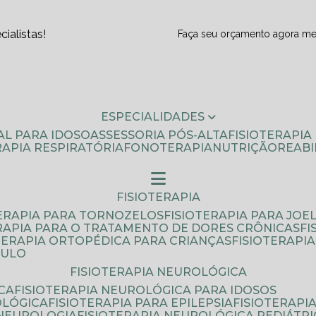
ialistas!
Faça seu orçamento agora m
ESPECIALIDADES
AL PARA IDOSO
ASSESSORIA PÓS-ALTA
FISIOTERAPI
ERAPIA RESPIRATÓRIA
FONOTERAPIA
NUTRIÇÃO
REAB
FISIOTERAPIA
TERAPIA PARA TORNOZELOS
FISIOTERAPIA PARA JOE
ERAPIA PARA O TRATAMENTO DE DORES CRÔNICAS
F
OTERAPIA ORTOPÉDICA PARA CRIANÇAS
FISIOTERAPI
AULO
FISIOTERAPIA NEUROLÓGICA
CA
FISIOTERAPIA NEUROLÓGICA PARA IDOSOS
OLÓGICA
FISIOTERAPIA PARA EPILEPSIA
FISIOTERAP
 NEUROLOGIA
FISIOTERAPIA NEUROLÓGICA PEDIÁTR