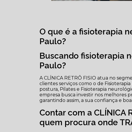
O que é a fisioterapia 
Paulo?
Buscando fisioterapia 
Paulo?
A CLÍNICA RETRÔ FISIO atua no segment
clientes serviços como o de Fisioterapia 
postura, Pilates e Fisioterapia neurológ
empresa busca investir nos melhores pr
garantindo assim, a sua confiança e bo
Contar com a CLÍNICA R
quem procura onde T