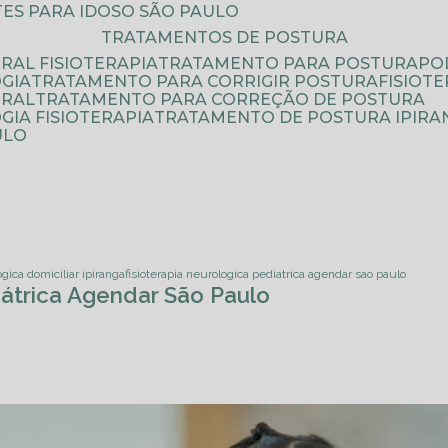
ATES PARA IDOSO SÃO PAULO
TRATAMENTOS DE POSTURA
RAL FISIOTERAPIA
TRATAMENTO PARA POSTURA
P
GIA
TRATAMENTO PARA CORRIGIR POSTURA
FISIO
URAL
TRATAMENTO PARA CORREÇÃO DE POSTURA
IA FISIOTERAPIA
TRATAMENTO DE POSTURA IPIRA
ULO
ogica domiciliar ipiranga
fisioterapia neurologica pediatrica agendar sao paulo
iátrica Agendar São Paulo