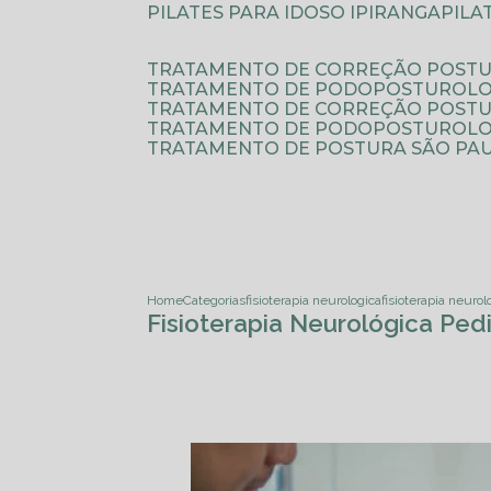
PILATES PARA IDOSO IPIRANGA
PIL
TRATAMENTO DE CORREÇÃO POSTU
TRATAMENTO DE PODOPOSTUROLO
TRATAMENTO DE CORREÇÃO POST
TRATAMENTO DE PODOPOSTUROLOG
TRATAMENTO DE POSTURA SÃO PA
Home
Categorias
fisioterapia neurologica
fisioterapia neurol
Fisioterapia Neurológica Ped