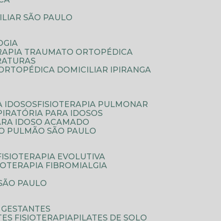
ILIAR SÃO PAULO
OGIA
ERAPIA TRAUMATO ORTOPÉDICA
FRATURAS
A ORTOPÉDICA DOMICILIAR IPIRANGA
A IDOSOS
FISIOTERAPIA PULMONAR
SPIRATÓRIA PARA IDOSOS
PARA IDOSO ACAMADO
A O PULMÃO SÃO PAULO
FISIOTERAPIA EVOLUTIVA
SIOTERAPIA FIBROMIALGIA
 SÃO PAULO
A GESTANTES
ATES FISIOTERAPIA
PILATES DE SOLO