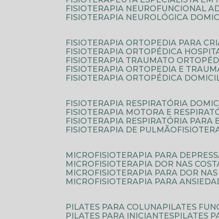
FISIOTERAPIA NEUROFUNCIONAL A
FISIOTERAPIA NEUROLÓGICA DOMIC
FISIOTERAPIA ORTOPEDIA PARA CR
FISIOTERAPIA ORTOPÉDICA HOSPIT
FISIOTERAPIA TRAUMATO ORTOPÉD
FISIOTERAPIA ORTOPEDIA E TRAU
FISIOTERAPIA ORTOPÉDICA DOMICI
FISIOTERAPIA RESPIRATÓRIA DOMIC
FISIOTERAPIA MOTORA E RESPIRAT
FISIOTERAPIA RESPIRATÓRIA PARA
FISIOTERAPIA DE PULMÃO
FISIOTE
MICROFISIOTERAPIA PARA DEPRES
MICROFISIOTERAPIA DOR NAS COST
MICROFISIOTERAPIA PARA DOR NAS
MICROFISIOTERAPIA PARA ANSIEDA
PILATES PARA COLUNA
PILATES FU
PILATES PARA INICIANTES
PILATES 