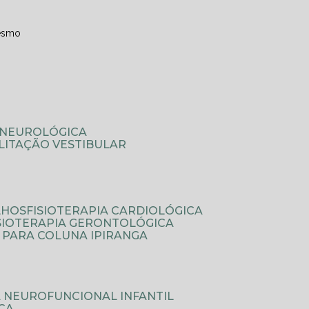
esmo
A NEUROLÓGICA
ILITAÇÃO VESTIBULAR
LHOS
FISIOTERAPIA CARDIOLÓGICA
ISIOTERAPIA GERONTOLÓGICA
A PARA COLUNA IPIRANGA
IA NEUROFUNCIONAL INFANTIL
ICA