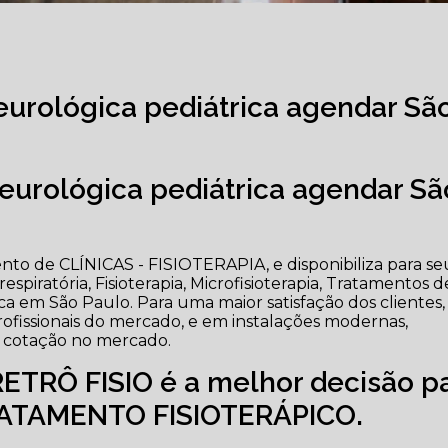
neurológica pediátrica agendar Sã
neurológica pediátrica agendar Sã
o de CLÍNICAS - FISIOTERAPIA, e disponibiliza para se
respiratória, Fisioterapia, Microfisioterapia, Tratamentos d
ica em São Paulo. Para uma maior satisfação dos clientes,
ofissionais do mercado, e em instalações modernas,
a cotação no mercado.
ETRÔ FISIO é a melhor decisão p
RATAMENTO FISIOTERÁPICO.