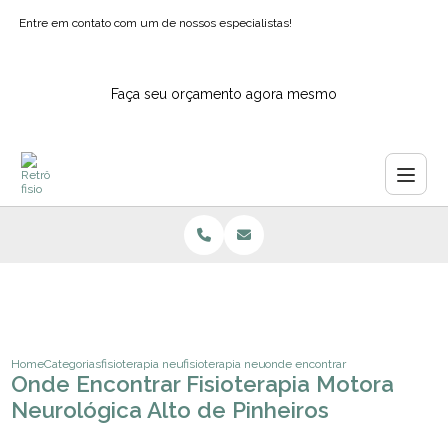
Entre em contato com um de nossos especialistas!
Faça seu orçamento agora mesmo
Home
Categorias
fisioterapia neurologica
fisioterapia neurofuncional infantil
onde encontrar fisioterapia motora
Onde Encontrar Fisioterapia Motora
Neurológica Alto de Pinheiros