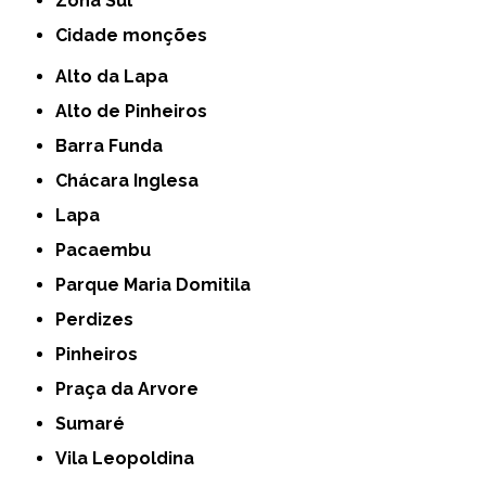
Zona Sul
cidade monções
Alto da Lapa
Alto de Pinheiros
Barra Funda
Chácara Inglesa
Lapa
Pacaembu
Parque Maria Domitila
Perdizes
Pinheiros
Praça da Arvore
Sumaré
Vila Leopoldina