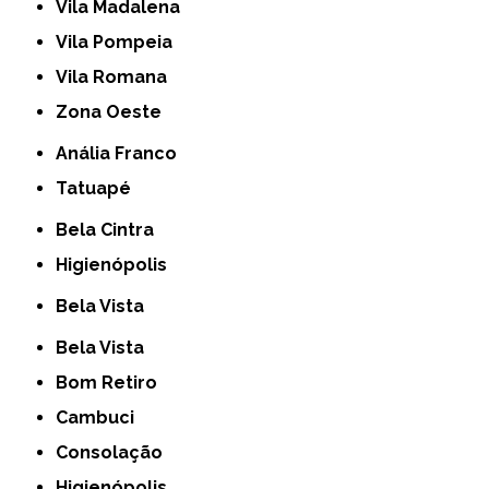
Vila Madalena
Vila Pompeia
Vila Romana
Zona Oeste
Anália Franco
Tatuapé
Bela Cintra
Higienópolis
Bela Vista
Bela Vista
Bom Retiro
Cambuci
Consolação
Higienópolis