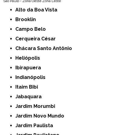
São Paulo - Zona Oeste
Zona Leste
Alto da Boa Vista
Brooklin
Campo Belo
Cerqueira César
Chácara Santo Antônio
Heliópolis
Ibirapuera
Indianópolis
Itaim Bibi
Jabaquara
Jardim Morumbi
Jardim Novo Mundo
Jardim Paulista