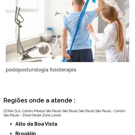
podoposturologia fisioterapia
Regiões onde a atende :
ZONA SUL
Centro
Mooca
São Paulo
São Paulo
São Paulo
São Paulo - Centro
São Paulo - Zona Oeste
Zona Leste
Alto da Boa Vista
Brooklin