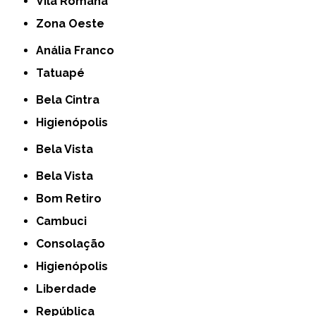
Vila Romana
Zona Oeste
Anália Franco
Tatuapé
Bela Cintra
Higienópolis
Bela Vista
Bela Vista
Bom Retiro
Cambuci
Consolação
Higienópolis
Liberdade
República