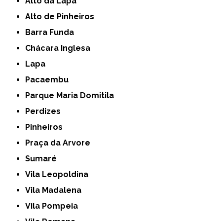
Alto da Lapa
Alto de Pinheiros
Barra Funda
Chácara Inglesa
Lapa
Pacaembu
Parque Maria Domitila
Perdizes
Pinheiros
Praça da Arvore
Sumaré
Vila Leopoldina
Vila Madalena
Vila Pompeia