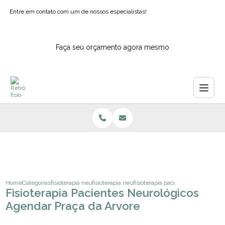
Entre em contato com um de nossos especialistas!
Faça seu orçamento agora mesmo
Home
Categorias
fisioterapia neurologica
fisioterapia neurofuncional infantil
fisioterapia pacientes neurologico
Fisioterapia Pacientes Neurológicos
Agendar Praça da Arvore