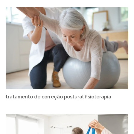
tratamento de correção postural fisioterapia