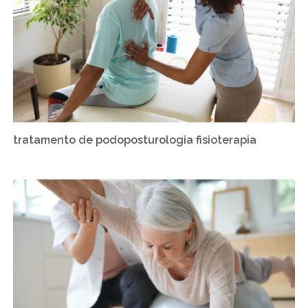
tratamento de podoposturologia fisioterapia