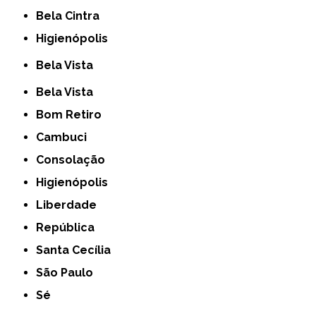
Bela Cintra
Higienópolis
Bela Vista
Bela Vista
Bom Retiro
Cambuci
Consolação
Higienópolis
Liberdade
República
Santa Cecília
São Paulo
Sé