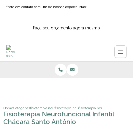
Entre em contato com um de nossos especialistas!
Faça seu orçamento agora mesmo
Home
Categorias
fisioterapia neurologica
fisioterapia neurofuncional infantil
fisioterapia neurofuncional infanti
Fisioterapia Neurofuncional Infantil
Chácara Santo Antônio