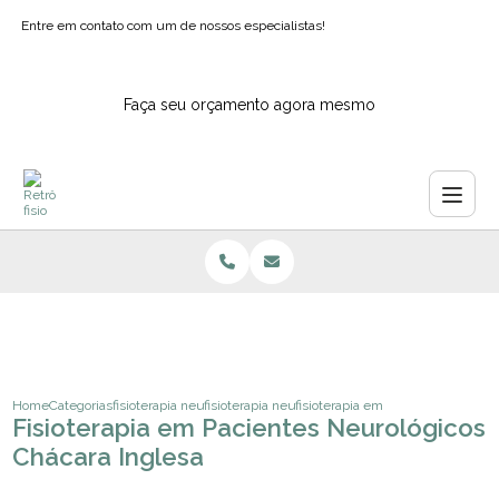
Entre em contato com um de nossos especialistas!
Faça seu orçamento agora mesmo
Home
Categorias
fisioterapia neurologica
fisioterapia neurofuncional infantil
fisioterapia em pacientes neurolo
Fisioterapia em Pacientes Neurológicos
Chácara Inglesa