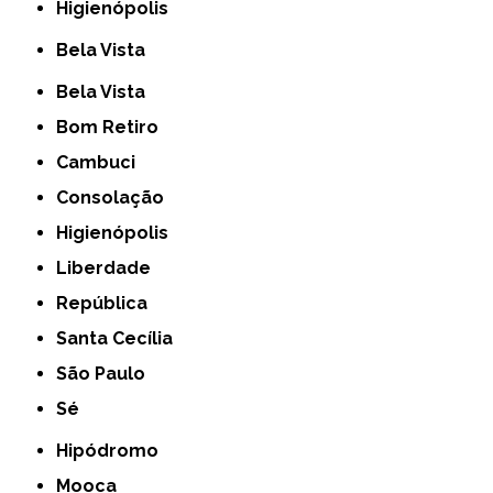
Higienópolis
Bela Vista
Bela Vista
Bom Retiro
Cambuci
Consolação
Higienópolis
Liberdade
República
Santa Cecília
São Paulo
Sé
Hipódromo
Mooca