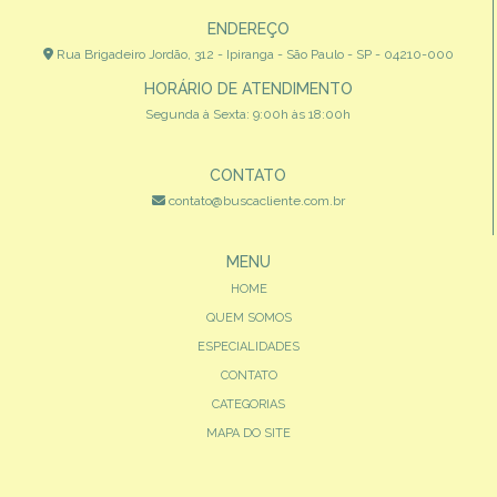
ENDEREÇO
Rua Brigadeiro Jordão, 312 - Ipiranga - São Paulo - SP - 04210-000
HORÁRIO DE ATENDIMENTO
Segunda à Sexta: 9:00h às 18:00h
CONTATO
contato@buscacliente.com.br
MENU
HOME
QUEM SOMOS
ESPECIALIDADES
CONTATO
CATEGORIAS
MAPA DO SITE