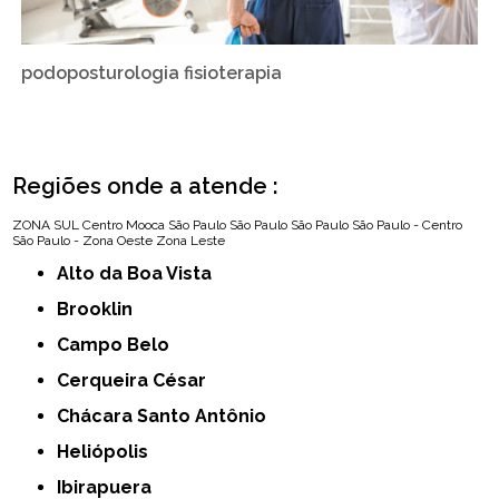
podoposturologia fisioterapia
Regiões onde a atende :
ZONA SUL
Centro
Mooca
São Paulo
São Paulo
São Paulo
São Paulo - Centro
São Paulo - Zona Oeste
Zona Leste
Alto da Boa Vista
Brooklin
Campo Belo
Cerqueira César
Chácara Santo Antônio
Heliópolis
Ibirapuera