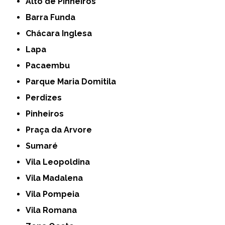
Alto de Pinheiros
Barra Funda
Chácara Inglesa
Lapa
Pacaembu
Parque Maria Domitila
Perdizes
Pinheiros
Praça da Arvore
Sumaré
Vila Leopoldina
Vila Madalena
Vila Pompeia
Vila Romana