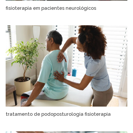
fisioterapia em pacientes neurológicos
tratamento de podoposturologia fisioterapia