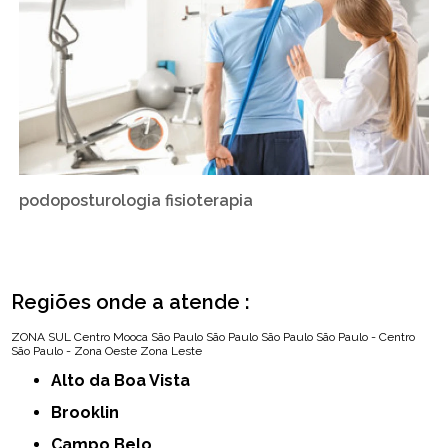
podoposturologia fisioterapia
Regiões onde a atende :
ZONA SUL
Centro
Mooca
São Paulo
São Paulo
São Paulo
São Paulo - Centro
São Paulo - Zona Oeste
Zona Leste
Alto da Boa Vista
Brooklin
Campo Belo