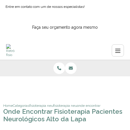
Entre em contato com um de nossos especialistas!
Faça seu orçamento agora mesmo
Home
Categorias
fisioterapia neurologica
fisioterapia neurofuncional adulto
onde encontrar fisioterapia pacien
Onde Encontrar Fisioterapia Pacientes
Neurológicos Alto da Lapa