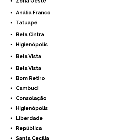
Zona Oeste
Anália Franco
Tatuapé
Bela Cintra
Higienópolis
Bela Vista
Bela Vista
Bom Retiro
Cambuci
Consolação
Higienópolis
Liberdade
República
Santa Cecília