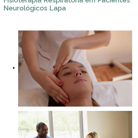
Fisioterapia Respiratória em Pacientes
Neurológicos Lapa