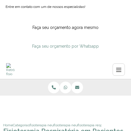
Entre em contato com um de nossos especialistas!
Faça seu orçamento agora mesmo
Faça seu orçamento por Whatsapp
Home
Categorias
fisioterapia neurologica
fisioterapia neurofuncional adulto
fisioterapia respiratoria em pacie