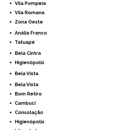
Vila Pompeia
Vila Romana
Zona Oeste
Anália Franco
Tatuapé
Bela Cintra
Higienópolis
Bela Vista
Bela Vista
Bom Retiro
Cambuci
Consolação
Higienópolis