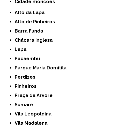
cidade monções
Alto da Lapa
Alto de Pinheiros
Barra Funda
Chácara Inglesa
Lapa
Pacaembu
Parque Maria Domitila
Perdizes
Pinheiros
Praça da Arvore
Sumaré
Vila Leopoldina
Vila Madalena