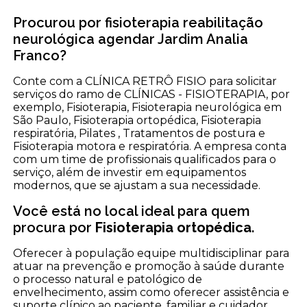
Procurou por fisioterapia reabilitação
neurológica agendar Jardim Analia
Franco?
Conte com a CLÍNICA RETRÔ FISIO para solicitar
serviços do ramo de CLÍNICAS - FISIOTERAPIA, por
exemplo, Fisioterapia, Fisioterapia neurológica em
São Paulo, Fisioterapia ortopédica, Fisioterapia
respiratória, Pilates , Tratamentos de postura e
Fisioterapia motora e respiratória. A empresa conta
com um time de profissionais qualificados para o
serviço, além de investir em equipamentos
modernos, que se ajustam a sua necessidade.
Você está no local ideal para quem
procura por
Fisioterapia ortopédica
.
Oferecer à população equipe multidisciplinar para
atuar na prevenção e promoção à saúde durante
o processo natural e patológico de
envelhecimento, assim como oferecer assistência e
suporte clínico ao paciente, familiar e cuidador