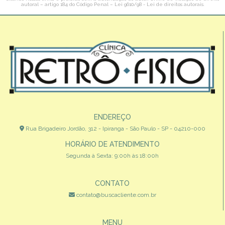
autoral – artigo 184 do Código Penal –
Lei 9610/98 - Lei de direitos autorais
.
ENDEREÇO
Rua Brigadeiro Jordão, 312 - Ipiranga - São Paulo - SP - 04210-000
HORÁRIO DE ATENDIMENTO
Segunda à Sexta: 9:00h às 18:00h
CONTATO
contato@buscacliente.com.br
MENU