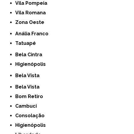
Vila Pompeia
Vila Romana
Zona Oeste
Anália Franco
Tatuapé
Bela Cintra
Higienópolis
Bela Vista
Bela Vista
Bom Retiro
Cambuci
Consolação
Higienópolis