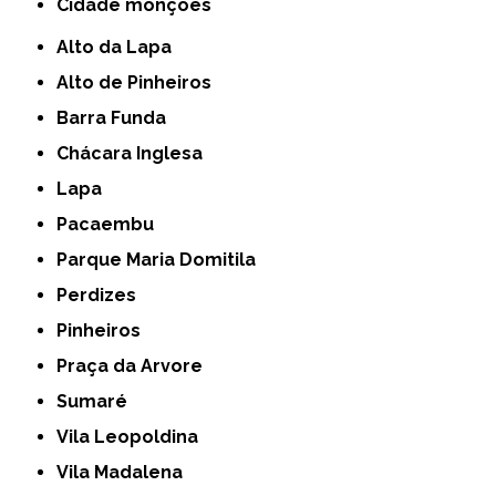
cidade monções
Alto da Lapa
Alto de Pinheiros
Barra Funda
Chácara Inglesa
Lapa
Pacaembu
Parque Maria Domitila
Perdizes
Pinheiros
Praça da Arvore
Sumaré
Vila Leopoldina
Vila Madalena