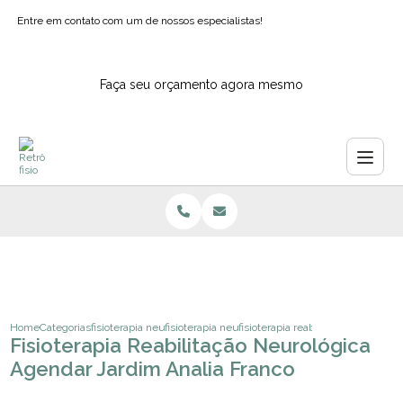
Entre em contato com um de nossos especialistas!
Faça seu orçamento agora mesmo
Home
Categorias
fisioterapia neurologica
fisioterapia neurofuncional adulto
fisioterapia reabilitacao neurologi
Fisioterapia Reabilitação Neurológica
Agendar Jardim Analia Franco