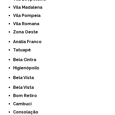
Vila Madalena
Vila Pompeia
Vila Romana
Zona Oeste
Anália Franco
Tatuapé
Bela Cintra
Higienópolis
Bela Vista
Bela Vista
Bom Retiro
Cambuci
Consolação