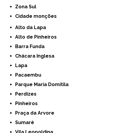
Zona Sul
cidade monções
Alto da Lapa
Alto de Pinheiros
Barra Funda
Chácara Inglesa
Lapa
Pacaembu
Parque Maria Domitila
Perdizes
Pinheiros
Praça da Arvore
Sumaré
Vila Leopoldina