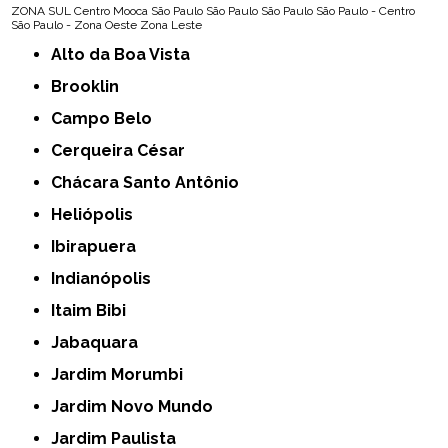
ZONA SUL
Centro
Mooca
São Paulo
São Paulo
São Paulo
São Paulo - Centro
São Paulo - Zona Oeste
Zona Leste
Alto da Boa Vista
Brooklin
Campo Belo
Cerqueira César
Chácara Santo Antônio
Heliópolis
Ibirapuera
Indianópolis
Itaim Bibi
Jabaquara
Jardim Morumbi
Jardim Novo Mundo
Jardim Paulista