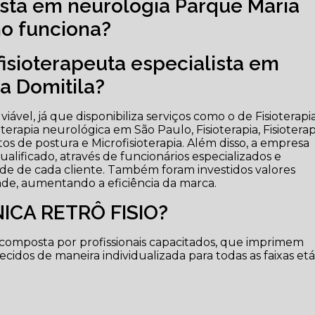
lista em neurologia Parque Maria
mo funciona?
fisioterapeuta especialista em
a Domitila?
ável, já que disponibiliza serviços como o de Fisioterapi
ioterapia neurológica em São Paulo, Fisioterapia, Fisioterap
tos de postura e Microfisioterapia. Além disso, a empresa
ficado, através de funcionários especializados e
e de cada cliente. Também foram investidos valores
ade, aumentando a eficiência da marca.
NICA RETRÔ FISIO?
composta por profissionais capacitados, que imprimem
dos de maneira individualizada para todas as faixas etár