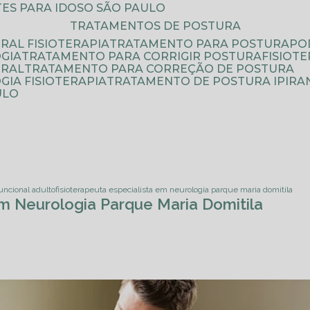
ATES PARA IDOSO SÃO PAULO
TRATAMENTOS DE POSTURA
RAL FISIOTERAPIA
TRATAMENTO PARA POSTURA
P
GIA
TRATAMENTO PARA CORRIGIR POSTURA
FISIO
URAL
TRATAMENTO PARA CORREÇÃO DE POSTURA
IA FISIOTERAPIA
TRATAMENTO DE POSTURA IPIRA
ULO
funcional adulto
fisioterapeuta especialista em neurologia parque maria domitila
em Neurologia Parque Maria Domitila