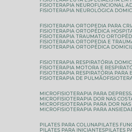
FISIOTERAPIA NEUROFUNCIONAL A
FISIOTERAPIA NEUROLÓGICA DOMIC
FISIOTERAPIA ORTOPEDIA PARA CR
FISIOTERAPIA ORTOPÉDICA HOSPIT
FISIOTERAPIA TRAUMATO ORTOPÉD
FISIOTERAPIA ORTOPEDIA E TRAU
FISIOTERAPIA ORTOPÉDICA DOMICI
FISIOTERAPIA RESPIRATÓRIA DOMIC
FISIOTERAPIA MOTORA E RESPIRAT
FISIOTERAPIA RESPIRATÓRIA PARA
FISIOTERAPIA DE PULMÃO
FISIOTE
MICROFISIOTERAPIA PARA DEPRES
MICROFISIOTERAPIA DOR NAS COST
MICROFISIOTERAPIA PARA DOR NAS
MICROFISIOTERAPIA PARA ANSIEDA
PILATES PARA COLUNA
PILATES FU
PILATES PARA INICIANTES
PILATES 