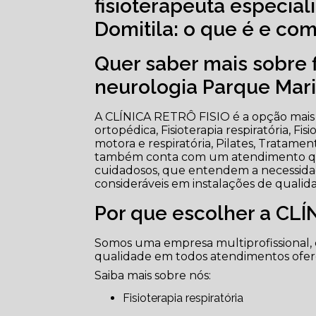
fisioterapeuta especia
Domitila: o que é e co
Quer saber mais sobre 
neurologia Parque Mari
A CLÍNICA RETRÔ FISIO é a opção mais vi
ortopédica, Fisioterapia respiratória, Fis
motora e respiratória, Pilates, Tratamen
também conta com um atendimento quali
cuidadosos, que entendem a necessidad
consideráveis em instalações de qualid
Por que escolher a CLÍ
Somos uma empresa multiprofissional, 
qualidade em todos atendimentos ofereci
Saiba mais sobre nós:
Fisioterapia respiratória