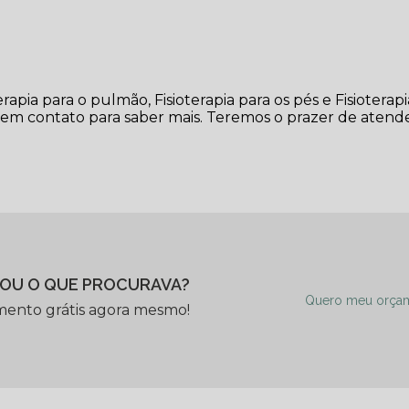
ia para o pulmão, Fisioterapia para os pés e Fisioterapi
ar em contato para saber mais. Teremos o prazer de atend
OU O QUE PROCURAVA?
Quero meu orça
mento grátis agora mesmo!