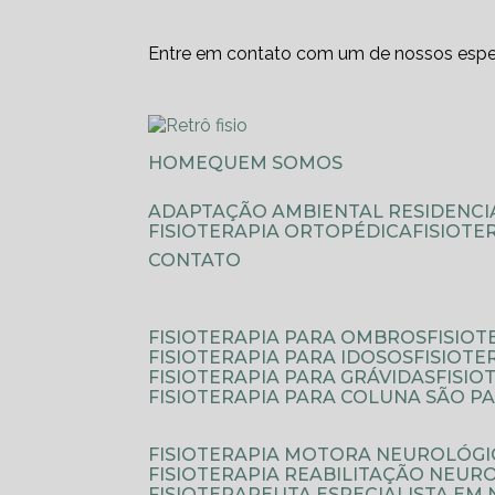
Entre em contato com um de nossos espec
HOME
QUEM SOMOS
ADAPTAÇÃO AMBIENTAL RESIDENCI
FISIOTERAPIA ORTOPÉDICA
FISIOT
CONTATO
FISIOTERAPIA PARA OMBROS
FISIO
FISIOTERAPIA PARA IDOSOS
FISIOT
FISIOTERAPIA PARA GRÁVIDAS
FISI
FISIOTERAPIA PARA COLUNA SÃO P
FISIOTERAPIA MOTORA NEUROLÓGI
FISIOTERAPIA REABILITAÇÃO NEUR
FISIOTERAPEUTA ESPECIALISTA EM