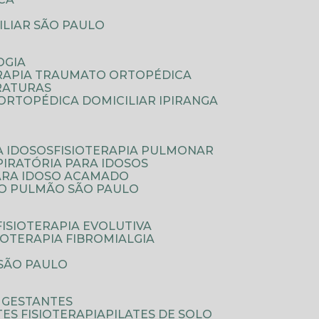
ILIAR SÃO PAULO
OGIA
ERAPIA TRAUMATO ORTOPÉDICA
FRATURAS
A ORTOPÉDICA DOMICILIAR IPIRANGA
A IDOSOS
FISIOTERAPIA PULMONAR
SPIRATÓRIA PARA IDOSOS
PARA IDOSO ACAMADO
A O PULMÃO SÃO PAULO
FISIOTERAPIA EVOLUTIVA
SIOTERAPIA FIBROMIALGIA
 SÃO PAULO
A GESTANTES
ATES FISIOTERAPIA
PILATES DE SOLO