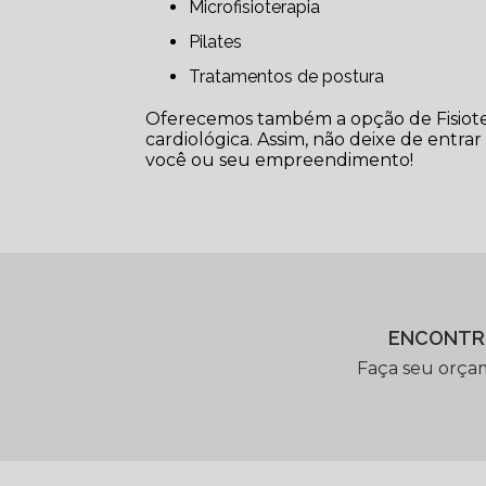
Microfisioterapia
Pilates
Tratamentos de postura
Oferecemos também a opção de Fisioterap
cardiológica. Assim, não deixe de entr
você ou seu empreendimento!
ENCONTR
Faça seu orça