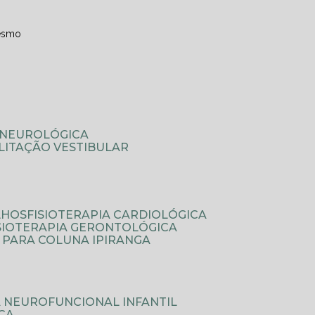
esmo
A NEUROLÓGICA
ILITAÇÃO VESTIBULAR
LHOS
FISIOTERAPIA CARDIOLÓGICA
ISIOTERAPIA GERONTOLÓGICA
A PARA COLUNA IPIRANGA
IA NEUROFUNCIONAL INFANTIL
ICA