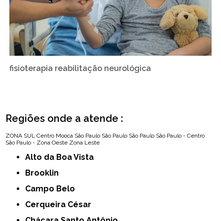
fisioterapia reabilitação neurológica
Regiões onde a atende :
ZONA SUL
Centro
Mooca
São Paulo
São Paulo
São Paulo
São Paulo - Centro
São Paulo - Zona Oeste
Zona Leste
Alto da Boa Vista
Brooklin
Campo Belo
Cerqueira César
Chácara Santo Antônio