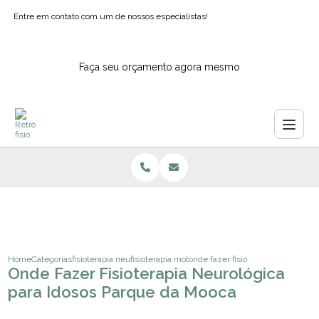
Entre em contato com um de nossos especialistas!
Faça seu orçamento agora mesmo
Home
Categorias
fisioterapia neurologica
fisioterapia motora neurologica
onde fazer fisioterapia neurologi
Onde Fazer Fisioterapia Neurológica
para Idosos Parque da Mooca