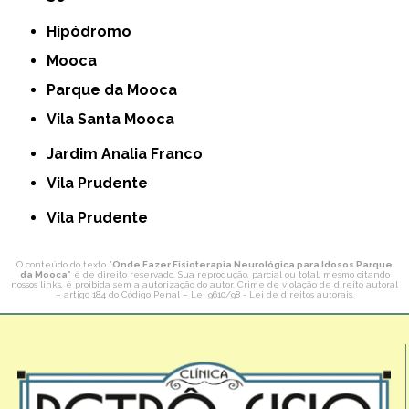
Hipódromo
Mooca
Parque da Mooca
Vila Santa Mooca
Jardim Analia Franco
Vila Prudente
Vila Prudente
O conteúdo do texto "
Onde Fazer Fisioterapia Neurológica para Idosos Parque
da Mooca
" é de direito reservado. Sua reprodução, parcial ou total, mesmo citando
nossos links, é proibida sem a autorização do autor. Crime de violação de direito autoral
– artigo 184 do Código Penal –
Lei 9610/98 - Lei de direitos autorais
.