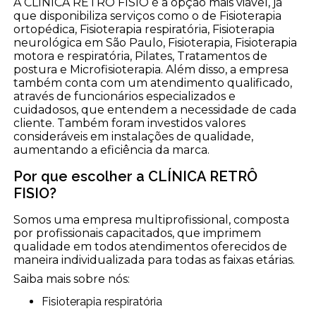
A CLÍNICA RETRÔ FISIO é a opção mais viável, já
que disponibiliza serviços como o de Fisioterapia
ortopédica, Fisioterapia respiratória, Fisioterapia
neurológica em São Paulo, Fisioterapia, Fisioterapia
motora e respiratória, Pilates, Tratamentos de
postura e Microfisioterapia. Além disso, a empresa
também conta com um atendimento qualificado,
através de funcionários especializados e
cuidadosos, que entendem a necessidade de cada
cliente. Também foram investidos valores
consideráveis em instalações de qualidade,
aumentando a eficiência da marca.
Por que escolher a CLÍNICA RETRÔ
FISIO?
Somos uma empresa multiprofissional, composta
por profissionais capacitados, que imprimem
qualidade em todos atendimentos oferecidos de
maneira individualizada para todas as faixas etárias.
Saiba mais sobre nós:
Fisioterapia respiratória