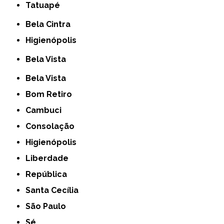
Tatuapé
Bela Cintra
Higienópolis
Bela Vista
Bela Vista
Bom Retiro
Cambuci
Consolação
Higienópolis
Liberdade
República
Santa Cecília
São Paulo
Sé