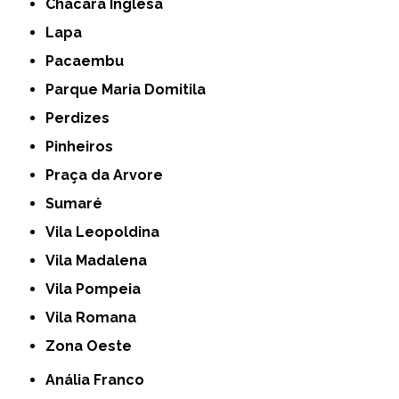
Chácara Inglesa
Lapa
Pacaembu
Parque Maria Domitila
Perdizes
Pinheiros
Praça da Arvore
Sumaré
Vila Leopoldina
Vila Madalena
Vila Pompeia
Vila Romana
Zona Oeste
Anália Franco