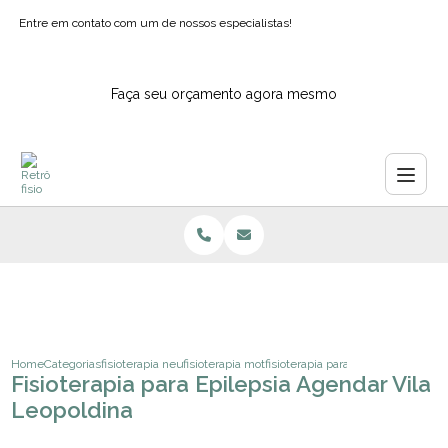
Entre em contato com um de nossos especialistas!
Faça seu orçamento agora mesmo
Home
Categorias
fisioterapia neurologica
fisioterapia motora neurologica
fisioterapia para epilepsia agendar
Fisioterapia para Epilepsia Agendar Vila
Leopoldina