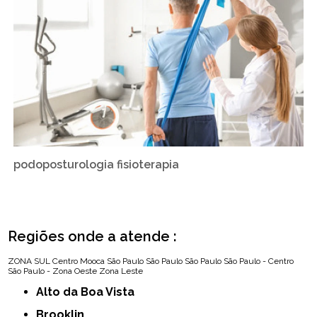
podoposturologia fisioterapia
Regiões onde a atende :
ZONA SUL
Centro
Mooca
São Paulo
São Paulo
São Paulo
São Paulo - Centro
São Paulo - Zona Oeste
Zona Leste
Alto da Boa Vista
Brooklin