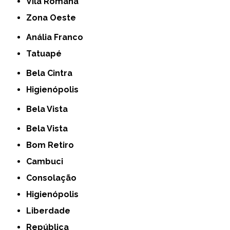
Vila Romana
Zona Oeste
Anália Franco
Tatuapé
Bela Cintra
Higienópolis
Bela Vista
Bela Vista
Bom Retiro
Cambuci
Consolação
Higienópolis
Liberdade
República