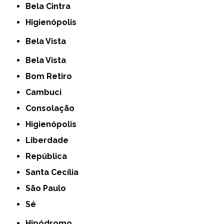
Bela Cintra
Higienópolis
Bela Vista
Bela Vista
Bom Retiro
Cambuci
Consolação
Higienópolis
Liberdade
República
Santa Cecília
São Paulo
Sé
Hipódromo