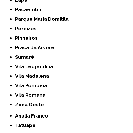
Lapa
Pacaembu
Parque Maria Domitila
Perdizes
Pinheiros
Praça da Arvore
Sumaré
Vila Leopoldina
Vila Madalena
Vila Pompeia
Vila Romana
Zona Oeste
Anália Franco
Tatuapé