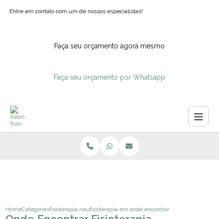
Entre em contato com um de nossos especialistas!
Faça seu orçamento agora mesmo
Faça seu orçamento por Whatsapp
Home
Categorias
fisioterapia neurologica
fisioterapia em pacientes neurologicos
onde encontrar fisioterapia neuro