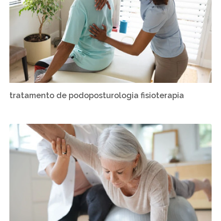
tratamento de podoposturologia fisioterapia