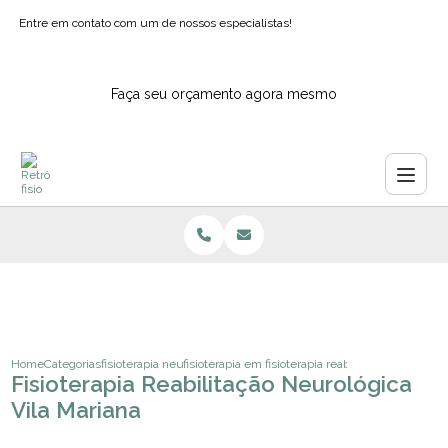
Entre em contato com um de nossos especialistas!
Faça seu orçamento agora mesmo
Home
Categorias
fisioterapia neurologica
fisioterapia em pacientes neurologicos
fisioterapia reabilitacao neurologi
Fisioterapia Reabilitação Neurológica
Vila Mariana