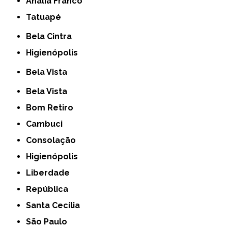
Anália Franco
Tatuapé
Bela Cintra
Higienópolis
Bela Vista
Bela Vista
Bom Retiro
Cambuci
Consolação
Higienópolis
Liberdade
República
Santa Cecília
São Paulo