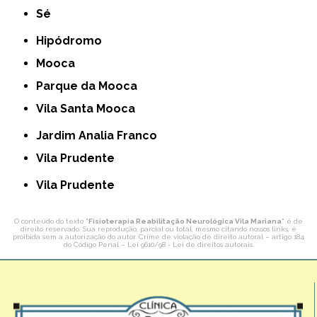
Sé
Hipódromo
Mooca
Parque da Mooca
Vila Santa Mooca
Jardim Analia Franco
Vila Prudente
Vila Prudente
O conteúdo do texto "
Fisioterapia Reabilitação Neurológica Vila Mariana
" é de
direito reservado. Sua reprodução, parcial ou total, mesmo citando nossos links, é
proibida sem a autorização do autor. Crime de violação de direito autoral – artigo 184
do Código Penal –
Lei 9610/98 - Lei de direitos autorais
.