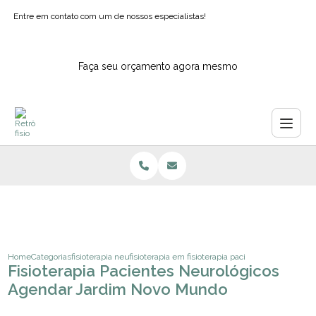
Entre em contato com um de nossos especialistas!
Faça seu orçamento agora mesmo
Home
Categorias
fisioterapia neurologica
fisioterapia em pacientes neurologicos
fisioterapia pacientes neurologi
Fisioterapia Pacientes Neurológicos
Agendar Jardim Novo Mundo