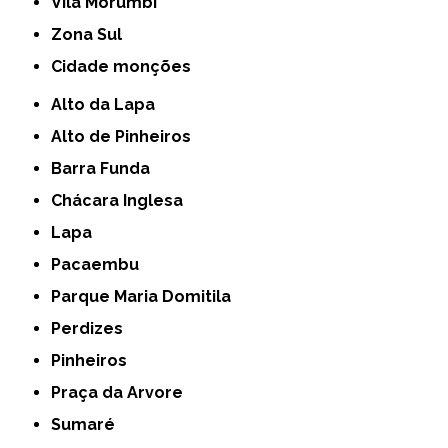
Vila Morumbi
Zona Sul
cidade monções
Alto da Lapa
Alto de Pinheiros
Barra Funda
Chácara Inglesa
Lapa
Pacaembu
Parque Maria Domitila
Perdizes
Pinheiros
Praça da Arvore
Sumaré