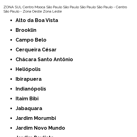
ZONA SUL
Centro
Mooca
São Paulo
São Paulo
São Paulo
São Paulo - Centro
São Paulo - Zona Oeste
Zona Leste
Alto da Boa Vista
Brooklin
Campo Belo
Cerqueira César
Chácara Santo Antônio
Heliópolis
Ibirapuera
Indianópolis
Itaim Bibi
Jabaquara
Jardim Morumbi
Jardim Novo Mundo