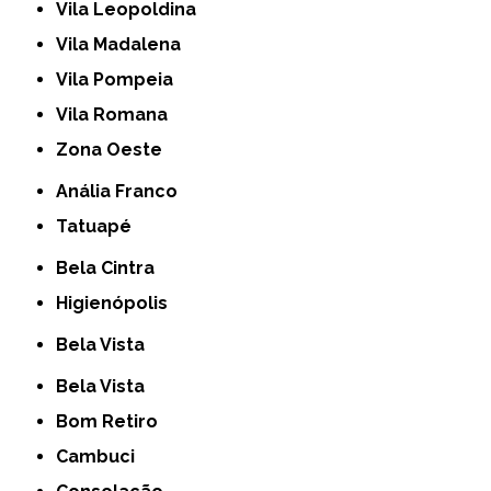
Vila Leopoldina
Vila Madalena
Vila Pompeia
Vila Romana
Zona Oeste
Anália Franco
Tatuapé
Bela Cintra
Higienópolis
Bela Vista
Bela Vista
Bom Retiro
Cambuci