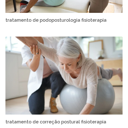
tratamento de podoposturologia fisioterapia
tratamento de correção postural fisioterapia