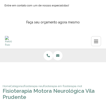
Entre em contato com um de nossos especialistas!
Faça seu orçamento agora mesmo
Home
Categorias
fisioterapia neurologica
fisioterapia em pacientes neurologicos
fisioterapia motora neurologica vi
Fisioterapia Motora Neurológica Vila
Prudente