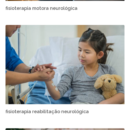
fisioterapia motora neurológica
fisioterapia reabilitação neurológica