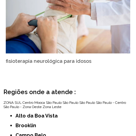
fisioterapia neurológica para idosos
Regiões onde a atende :
ZONA SUL
Centro
Mooca
São Paulo
São Paulo
São Paulo
São Paulo - Centro
São Paulo - Zona Oeste
Zona Leste
Alto da Boa Vista
Brooklin
Campo Belo