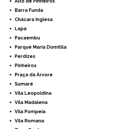
Alto de Pinheiros
Barra Funda
Chácara Inglesa
Lapa
Pacaembu
Parque Maria Domitila
Perdizes
Pinheiros
Praça da Arvore
Sumaré
Vila Leopoldina
Vila Madalena
Vila Pompeia
Vila Romana