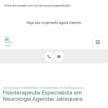
Entre em contato com um de nossos especialistas!
Faça seu orçamento agora mesmo
Home
Categorias
fisioterapia neurologica
fisioterapia em pacientes neurologicos
fisioterapeuta especialista em ne
Fisioterapeuta Especialista em
Neurologia Agendar Jabaquara