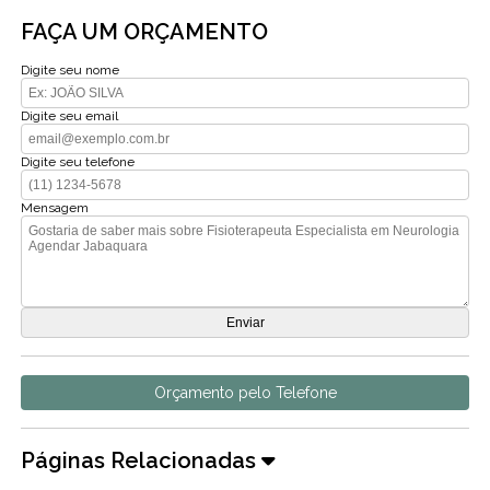
FAÇA UM ORÇAMENTO
Digite seu nome
Digite seu email
Digite seu telefone
Mensagem
Orçamento pelo Telefone
Páginas Relacionadas