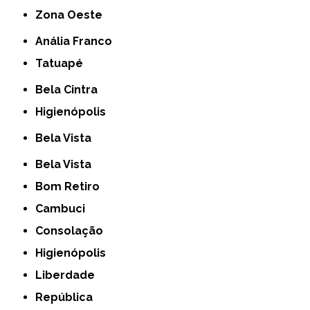
Zona Oeste
Anália Franco
Tatuapé
Bela Cintra
Higienópolis
Bela Vista
Bela Vista
Bom Retiro
Cambuci
Consolação
Higienópolis
Liberdade
República