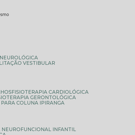
esmo
A NEUROLÓGICA
ILITAÇÃO VESTIBULAR
LHOS
FISIOTERAPIA CARDIOLÓGICA
ISIOTERAPIA GERONTOLÓGICA
A PARA COLUNA IPIRANGA
IA NEUROFUNCIONAL INFANTIL
ICA