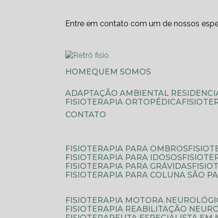
Entre em contato com um de nossos espec
HOME
QUEM SOMOS
ADAPTAÇÃO AMBIENTAL RESIDENCI
FISIOTERAPIA ORTOPÉDICA
FISIOT
CONTATO
FISIOTERAPIA PARA OMBROS
FISIO
FISIOTERAPIA PARA IDOSOS
FISIOT
FISIOTERAPIA PARA GRÁVIDAS
FISI
FISIOTERAPIA PARA COLUNA SÃO P
FISIOTERAPIA MOTORA NEUROLÓGI
FISIOTERAPIA REABILITAÇÃO NEUR
FISIOTERAPEUTA ESPECIALISTA EM