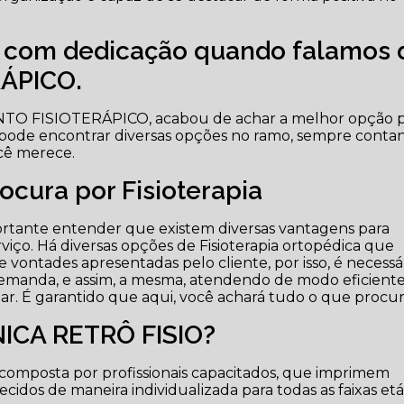
e com dedicação quando falamos 
ÁPICO.
NTO FISIOTERÁPICO, acabou de achar a melhor opção 
 pode encontrar diversas opções no ramo, sempre conta
cê merece.
cura por Fisioterapia
rtante entender que existem diversas vantagens para
viço. Há diversas opções de Fisioterapia ortopédica que
 vontades apresentadas pelo cliente, por isso, é necessá
demanda, e assim, a mesma, atendendo de modo eficient
izar. É garantido que aqui, você achará tudo o que procur
NICA RETRÔ FISIO?
composta por profissionais capacitados, que imprimem
dos de maneira individualizada para todas as faixas etár