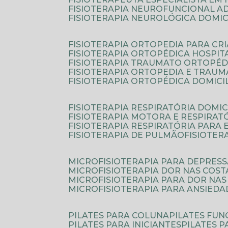
FISIOTERAPIA NEUROFUNCIONAL A
FISIOTERAPIA NEUROLÓGICA DOMIC
FISIOTERAPIA ORTOPEDIA PARA CR
FISIOTERAPIA ORTOPÉDICA HOSPIT
FISIOTERAPIA TRAUMATO ORTOPÉD
FISIOTERAPIA ORTOPEDIA E TRAU
FISIOTERAPIA ORTOPÉDICA DOMICI
FISIOTERAPIA RESPIRATÓRIA DOMIC
FISIOTERAPIA MOTORA E RESPIRAT
FISIOTERAPIA RESPIRATÓRIA PARA
FISIOTERAPIA DE PULMÃO
FISIOTE
MICROFISIOTERAPIA PARA DEPRES
MICROFISIOTERAPIA DOR NAS COST
MICROFISIOTERAPIA PARA DOR NAS
MICROFISIOTERAPIA PARA ANSIEDA
PILATES PARA COLUNA
PILATES FU
PILATES PARA INICIANTES
PILATES 