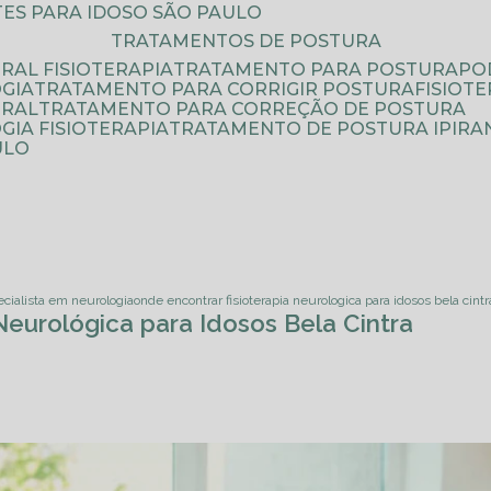
ATES PARA IDOSO SÃO PAULO
TRATAMENTOS DE POSTURA
RAL FISIOTERAPIA
TRATAMENTO PARA POSTURA
P
GIA
TRATAMENTO PARA CORRIGIR POSTURA
FISIO
URAL
TRATAMENTO PARA CORREÇÃO DE POSTURA
IA FISIOTERAPIA
TRATAMENTO DE POSTURA IPIRA
ULO
ecialista em neurologia
onde encontrar fisioterapia neurologica para idosos bela cintr
Neurológica para Idosos Bela Cintra