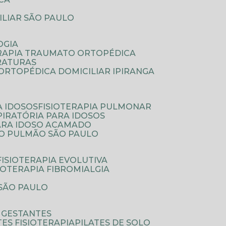
ILIAR SÃO PAULO
OGIA
ERAPIA TRAUMATO ORTOPÉDICA
FRATURAS
A ORTOPÉDICA DOMICILIAR IPIRANGA
A IDOSOS
FISIOTERAPIA PULMONAR
SPIRATÓRIA PARA IDOSOS
PARA IDOSO ACAMADO
A O PULMÃO SÃO PAULO
FISIOTERAPIA EVOLUTIVA
SIOTERAPIA FIBROMIALGIA
 SÃO PAULO
A GESTANTES
ATES FISIOTERAPIA
PILATES DE SOLO