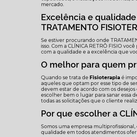
mercado.
Excelência e qualidad
TRATAMENTO FISIOTER
Se estiver procurando onde TRATAME
isso. Com a CLÍNICA RETRÔ FISIO você
com a qualidade e a excelência que vo
O melhor para quem pro
Quando se trata de
Fisioterapia
é impo
aqueles que optam por esse tipo de ser
devem estar de acordo com os desejos e
escolher bem o lugar para sanar essa 
todas as solicitações que o cliente real
Por que escolher a CLÍ
Somos uma empresa multiprofissional, 
qualidade em todos atendimentos ofereci