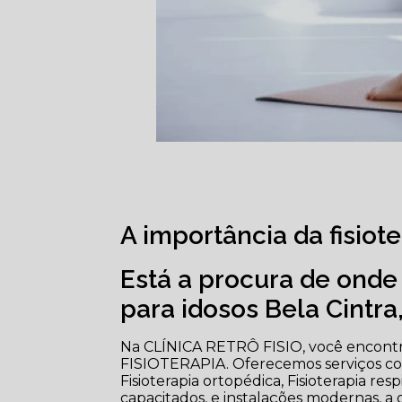
A importância da fisiot
Está a procura de onde 
para idosos Bela Cintra
Na CLÍNICA RETRÔ FISIO, você encontra
FISIOTERAPIA. Oferecemos serviços como
Fisioterapia ortopédica, Fisioterapia resp
capacitados, e instalações modernas, a 