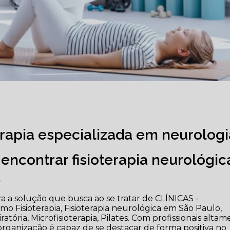
erapia especializada em neurologi
encontrar fisioterapia neurológic
,
 a solução que busca ao se tratar de CLÍNICAS -
 Fisioterapia, Fisioterapia neurológica em São Paulo,
iratória, Microfisioterapia, Pilates. Com profissionais alta
organização é capaz de se destacar de forma positiva no