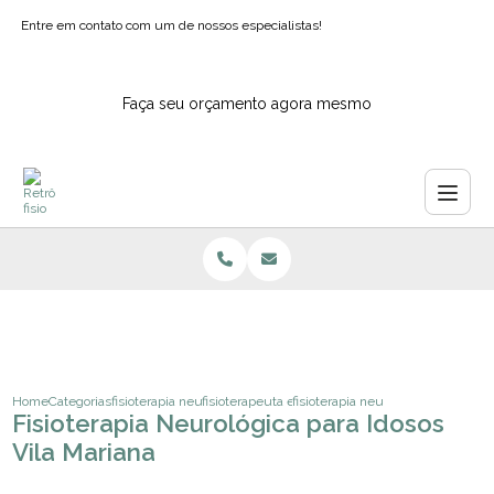
Entre em contato com um de nossos especialistas!
Faça seu orçamento agora mesmo
Home
Categorias
fisioterapia neurologica
fisioterapeuta especialista em neurologia
fisioterapia neurologica para idoso
Fisioterapia Neurológica para Idosos
Vila Mariana