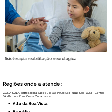
fisioterapia reabilitação neurológica
Regiões onde a atende :
ZONA SUL
Centro
Mooca
São Paulo
São Paulo
São Paulo
São Paulo - Centro
São Paulo - Zona Oeste
Zona Leste
Alto da Boa Vista
Brooklin