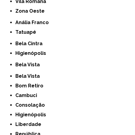
Vila Romana
Zona Oeste
Anália Franco
Tatuapé
Bela Cintra
Higienópolis
Bela Vista
Bela Vista
Bom Retiro
Cambuci
Consolação
Higienópolis
Liberdade
República