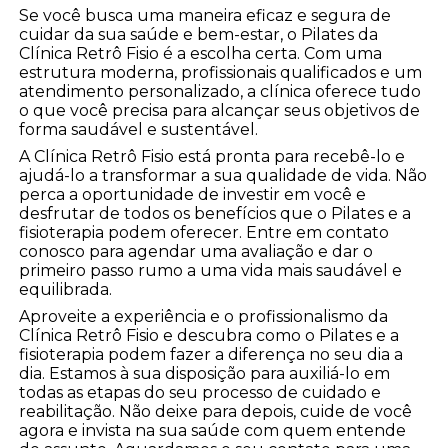
Se você busca uma maneira eficaz e segura de
cuidar da sua saúde e bem-estar, o Pilates da
Clínica Retrô Fisio é a escolha certa. Com uma
estrutura moderna, profissionais qualificados e um
atendimento personalizado, a clínica oferece tudo
o que você precisa para alcançar seus objetivos de
forma saudável e sustentável.
A Clínica Retrô Fisio está pronta para recebê-lo e
ajudá-lo a transformar a sua qualidade de vida. Não
perca a oportunidade de investir em você e
desfrutar de todos os benefícios que o Pilates e a
fisioterapia podem oferecer. Entre em contato
conosco para agendar uma avaliação e dar o
primeiro passo rumo a uma vida mais saudável e
equilibrada.
Aproveite a experiência e o profissionalismo da
Clínica Retrô Fisio e descubra como o Pilates e a
fisioterapia podem fazer a diferença no seu dia a
dia. Estamos à sua disposição para auxiliá-lo em
todas as etapas do seu processo de cuidado e
reabilitação. Não deixe para depois, cuide de você
agora e invista na sua saúde com quem entende