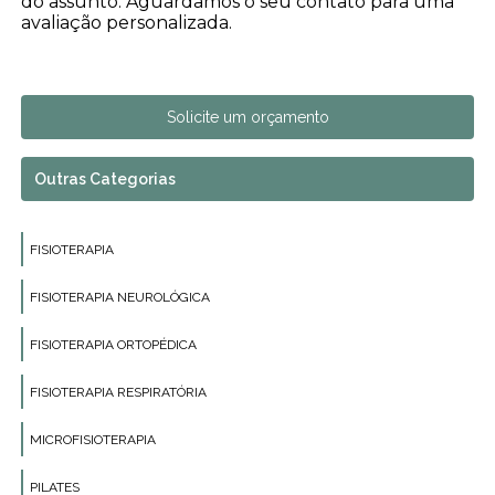
do assunto. Aguardamos o seu contato para uma
avaliação personalizada.
Solicite um orçamento
Outras Categorias
FISIOTERAPIA
FISIOTERAPIA NEUROLÓGICA
FISIOTERAPIA ORTOPÉDICA
FISIOTERAPIA RESPIRATÓRIA
MICROFISIOTERAPIA
PILATES