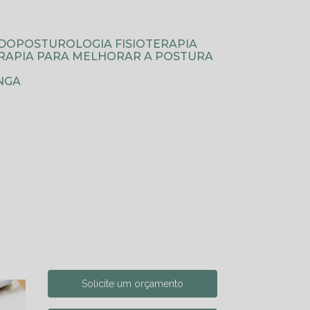
ODOPOSTUROLOGIA FISIOTERAPIA
TERAPIA PARA MELHORAR A POSTURA
NGA
Solicite um orçamento