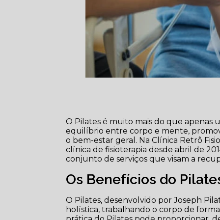
O Pilates é muito mais do que apenas u
equilíbrio entre corpo e mente, promo
o bem-estar geral. Na Clínica Retrô Fis
clínica de fisioterapia desde abril de 2
conjunto de serviços que visam a rec
Os Benefícios do Pilate
O Pilates, desenvolvido por Joseph Pil
holística, trabalhando o corpo de form
prática do Pilates pode proporcionar, d