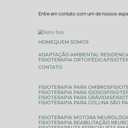
Entre em contato com um de nossos espec
HOME
QUEM SOMOS
ADAPTAÇÃO AMBIENTAL RESIDENCI
FISIOTERAPIA ORTOPÉDICA
FISIOT
CONTATO
FISIOTERAPIA PARA OMBROS
FISIO
FISIOTERAPIA PARA IDOSOS
FISIOT
FISIOTERAPIA PARA GRÁVIDAS
FISI
FISIOTERAPIA PARA COLUNA SÃO P
FISIOTERAPIA MOTORA NEUROLÓGI
FISIOTERAPIA REABILITAÇÃO NEUR
FISIOTERAPEUTA ESPECIALISTA EM