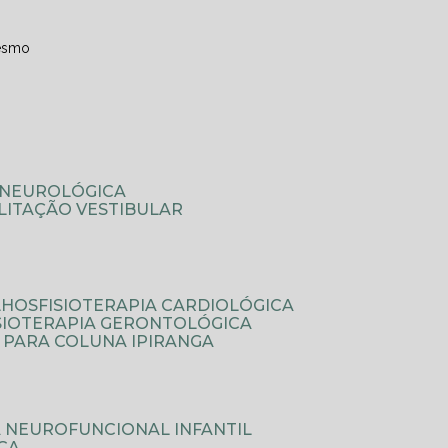
esmo
A NEUROLÓGICA
ILITAÇÃO VESTIBULAR
LHOS
FISIOTERAPIA CARDIOLÓGICA
ISIOTERAPIA GERONTOLÓGICA
A PARA COLUNA IPIRANGA
IA NEUROFUNCIONAL INFANTIL
ICA