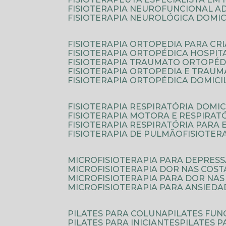
FISIOTERAPIA NEUROFUNCIONAL A
FISIOTERAPIA NEUROLÓGICA DOMIC
FISIOTERAPIA ORTOPEDIA PARA CR
FISIOTERAPIA ORTOPÉDICA HOSPIT
FISIOTERAPIA TRAUMATO ORTOPÉD
FISIOTERAPIA ORTOPEDIA E TRAU
FISIOTERAPIA ORTOPÉDICA DOMICI
FISIOTERAPIA RESPIRATÓRIA DOMIC
FISIOTERAPIA MOTORA E RESPIRAT
FISIOTERAPIA RESPIRATÓRIA PARA
FISIOTERAPIA DE PULMÃO
FISIOTE
MICROFISIOTERAPIA PARA DEPRES
MICROFISIOTERAPIA DOR NAS COST
MICROFISIOTERAPIA PARA DOR NAS
MICROFISIOTERAPIA PARA ANSIEDA
PILATES PARA COLUNA
PILATES FU
PILATES PARA INICIANTES
PILATES 