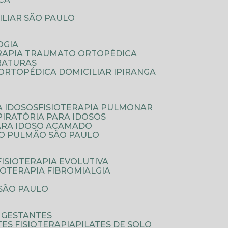
ILIAR SÃO PAULO
OGIA
ERAPIA TRAUMATO ORTOPÉDICA
FRATURAS
A ORTOPÉDICA DOMICILIAR IPIRANGA
A IDOSOS
FISIOTERAPIA PULMONAR
SPIRATÓRIA PARA IDOSOS
PARA IDOSO ACAMADO
A O PULMÃO SÃO PAULO
FISIOTERAPIA EVOLUTIVA
SIOTERAPIA FIBROMIALGIA
 SÃO PAULO
A GESTANTES
ATES FISIOTERAPIA
PILATES DE SOLO