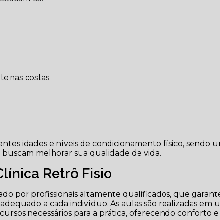
nte nas costas
erentes idades e níveis de condicionamento físico, sendo 
e buscam melhorar sua qualidade de vida.
Clínica Retrô Fisio
strado por profissionais altamente qualificados, que garan
equado a cada indivíduo. As aulas são realizadas em 
rsos necessários para a prática, oferecendo conforto e