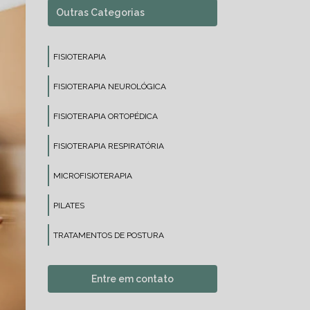
Outras Categorias
FISIOTERAPIA
FISIOTERAPIA NEUROLÓGICA
FISIOTERAPIA ORTOPÉDICA
FISIOTERAPIA RESPIRATÓRIA
MICROFISIOTERAPIA
PILATES
TRATAMENTOS DE POSTURA
Entre em contato