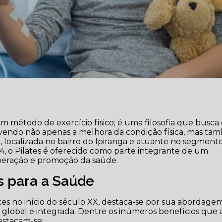
m método de exercício físico; é uma filosofia que busca
vendo não apenas a melhora da condição física, mas t
io, localizada no bairro do Ipiranga e atuante no segment
014, o Pilates é oferecido como parte integrante de um
uperação e promoção da saúde.
s para a Saúde
ates no início do século XX, destaca-se por sua abordage
a global e integrada. Dentre os inúmeros benefícios que 
estacam-se: